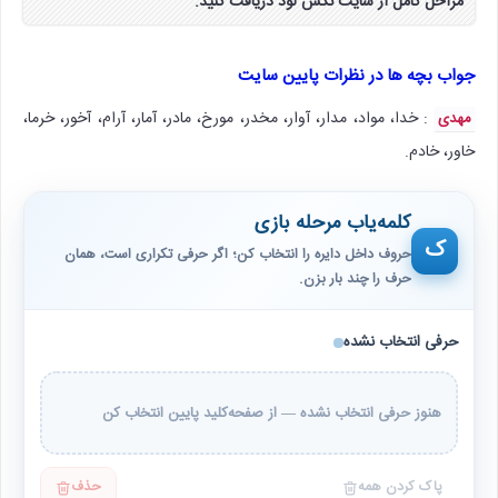
مراحل کامل از سایت نکس لود دریافت کنید.
جواب بچه ها در نظرات پایین سایت
: خدا، مواد، مدار، آوار، مخدر، مورخ، مادر، آمار، آرام، آخور، خرما،
مهدی
خاور، خادم.
کلمه‌یاب مرحله بازی
ک
حروف داخل دایره را انتخاب کن؛ اگر حرفی تکراری است، همان
حرف را چند بار بزن.
حرفی انتخاب نشده
هنوز حرفی انتخاب نشده — از صفحه‌کلید پایین انتخاب کن
پاک کردن همه
حذف