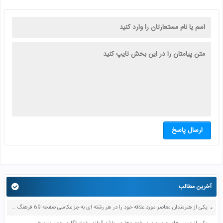
ارسال پاسخ
آخرین مطالب
یکی از هنرمندان معاصر مورد علاقه خود را در هر رشته ای به جز عکاسی صفحه 69 فرهنگ و هنر نهم