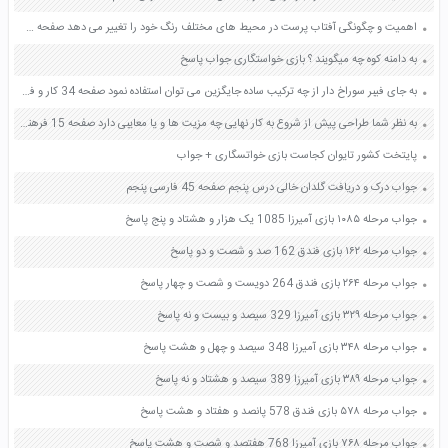
اهمیت و چگونگی آفتاب پرست در محیط های مختلف رنگ خود را تغییر می دهد صفحه 149 علوم نهم
به دامنه کوه چه میگویند ؟ بازی خواستگاری جواب پاسخ
به جای فیبر سوراخ دار از چه ترکیب ساده جایگزین می توان استفاده نمود صفحه 34 کار و فناوری هشتم
به نظر شما طراحی پیش از شروع به کار نهایی چه مزیت ها و یا معایبی دارد صفحه 15 فرهنگ و هنر نهم
پایتخت کشور تایوان کجاست بازی خواتسگاری + جواب
جواب درک و دریافت گلدان خالی درس پنجم صفحه 45 فارسی پنجم
جواب مرحله ۱۰۸۵ بازی آمیرزا 1085 یک هزار و هشتاد و پنج پاسخ
جواب مرحله ۱۶۲ بازی فندق 162 صد و شصت و دو پاسخ
جواب مرحله ۲۶۴ بازی فندق 264 دویست و شصت و چهار پاسخ
جواب مرحله ۳۲۹ بازی آمیرزا 329 سیصد و بیست و نه پاسخ
جواب مرحله ۳۴۸ بازی آمیرزا 348 سیصد و چهل و هشت پاسخ
جواب مرحله ۳۸۹ بازی آمیرزا 389 سیصد و هشتاد و نه پاسخ
جواب مرحله ۵۷۸ بازی فندق 578 پانصد و هفتاد و هشت پاسخ
جواب مرحله ۷۶۸ بازی آمیرزا 768 هفتصد و شصت و هشت پاسخ