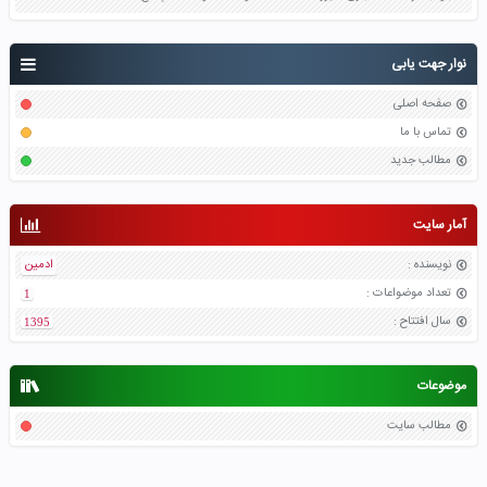
نوار جهت یابی
صفحه اصلی
تماس با ما
مطالب جدید
آمار سایت
نویسنده
:
ادمین
تعداد موضواعات
:
1
سال افتتاح
:
1395
موضوعات
مطالب سایت