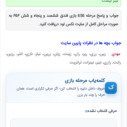
تینر نیست
جواب و پاسخ مرحله 656 بازی فندق ششصد و پنجاه و شش ۶۵۶ به
صورت مراحل کامل از سایت نکس لود دریافت کنید.
جواب بچه ها در نظرات پایین سایت
: زین، زری، ریز، ران، زینت، زیان، زرین، نیاز، نازی، انتر، رزین،
مهدی
رانت، رازی، تینر، نیترات، ترانزیت.
کلمه‌یاب مرحله بازی
ک
حروف داخل دایره را انتخاب کن؛ اگر حرفی تکراری است، همان
حرف را چند بار بزن.
حرفی انتخاب نشده