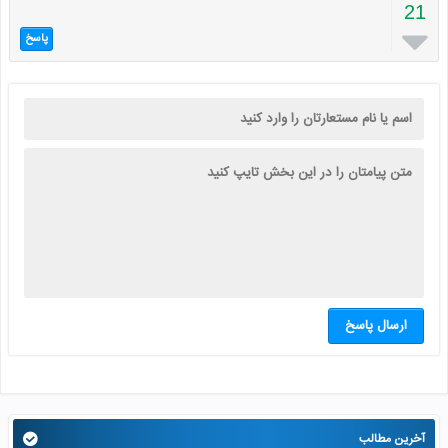
21

پاسخ
ارسال پاسخ
آخرین مطالب