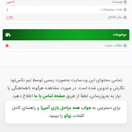
نویسنده
:
ادمین
تعداد موضواعات
:
1
سال افتتاح
:
1395
موضوعات
مطالب سایت
تمامی محتوای این وب‌سایت به‌صورت رسمی توسط تیم نکس‌لود
نگارش و تدوین شده است. در صورت مشاهده هرگونه ناهماهنگی یا
نیاز به به‌روزرسانی، لطفاً از طریق
صفحه تماس با ما
اطلاع دهید.
برای دسترسی به
جواب همه مراحل بازی آمیرزا
و راهنمای کامل
کلمات،
زوکو
را ببینید.