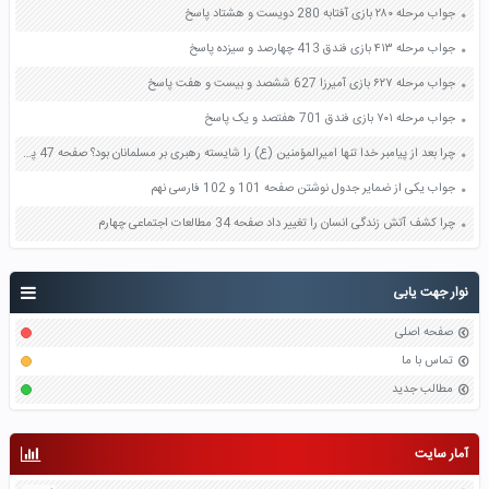
جواب مرحله ۲۸۰ بازی آفتابه 280 دویست و هشتاد پاسخ
جواب مرحله ۴۱۳ بازی فندق 413 چهارصد و سیزده پاسخ
جواب مرحله ۶۲۷ بازی آمیرزا 627 ششصد و بیست و هفت پاسخ
جواب مرحله ۷۰۱ بازی فندق 701 هفتصد و یک پاسخ
چرا بعد از پیامبر خدا تنها امیرالمؤمنین (ع) را شایسته رهبری بر مسلمانان بود؟ صفحه 47 پیام های آسمان هشتم
جواب یکی از ضمایر جدول نوشتن صفحه 101 و 102 فارسی نهم
چرا کشف آتش زندگی انسان را تغییر داد صفحه 34 مطالعات اجتماعی چهارم
نوار جهت یابی
صفحه اصلی
تماس با ما
مطالب جدید
آمار سایت