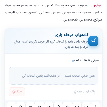
: ناو، نوح، اسم، مسح، حنا، نحس، حسن، سمنو، موسس، سونا،
مهدی
سانس، سوسن، حسام، مونس، حواس، حساس، احسن، محسن، ناموس،
سوانح، محسوس، نامحسوس.
کلمه‌یاب مرحله بازی
ک
حروف داخل دایره را انتخاب کن؛ اگر حرفی تکراری است، همان
حرف را چند بار بزن.
حرفی انتخاب نشده
هنوز حرفی انتخاب نشده — از صفحه‌کلید پایین انتخاب کن
پاک کردن همه
حذف