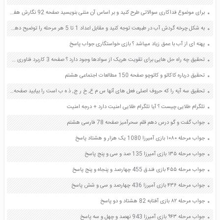
برای موضوع فداکاری سوالاتی طرح کنید و بر اساس آن متنی بنویسید صفحه 92 نگارش هفتم
به شکل چرخه گردش آب در طبیعت توجه کنید و مقابل اعداد 1 تا 5 هر مرحله را توضیح دهید صفحه 79 مطالعات اجتماعی هفتم
پهنه ای از آب با عمق زیاد میباشد ؟ بازی خواستگاری جواب پاسخ
تحقیق چه راه حل هایی برای تقویت هریک از سوادها وجود دارد ؟ صفحه 3 کاربرد فناوری های نوین یازدهم
تحقیق درباره کاکائو و کائوچو صفحه 150 مطالعات اجتماعی هشتم
تحقیق سه آیه را که حروف اصلی فعل های آنها س م ع, خ ر ج, ذ ه ب است را بیابید صفحه 48 عربی نهم
تلگرام طلایی چیست ؟ آیا تلگرام طلایی امنیت دارد + درجه امنیت
جواب گفت و گو درس دهم قلم سحرآمیز صفحه 78 فارسی هشتم
جواب مرحله ۱۰۸۰ بازی آمیرزا 1080 یک هزار و هشتاد پاسخ
جواب مرحله ۱۳۵ بازی آمیرزا 135 صد و سی و پنج پاسخ
جواب مرحله ۴۵۵ بازی فندق 455 چهارصد و پنجاه و پنج پاسخ
جواب مرحله ۴۳۶ بازی آمیرزا 436 چهارصد و سی و شش پاسخ
جواب مرحله ۸۲ بازی آفتابه 82 هشتاد و دو پاسخ
جواب مرحله ۹۴۳ بازی آمیرزا 943 نهصد و چهل و سه پاسخ