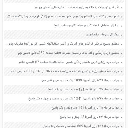
اگر شبی دیر وقت به خانه رسیدیم صفحه 39 هدیه های آسمان چهارم
امام موسی کاظم علیه السلام چندمین امام است؟ درباره ی زندگی او چه می دانید؟ صفحه 42 هدیه های آسمان چهارم
به ابزار احتیاطی گویند ؟ بازی خواستگاری جواب پاسخ
بیوگرافی مرجان سلحشوری
تحقیق بسیج در یکی از کشورهای آمریکای لاتین نیکاراگوئه شیلی اکوادور کوبا مکزیک ونزوئلا بولیوی صفحه 29 آمادگی دفاعی دهم
تحقیق درباره زندگی و اقدامات برجسته حضرت فاطمه صفحه 52 آمادگی دفاعی نهم
جواب خودارزیابی درس هشتم زندگی همین لحظه هاست صفحه 67 فارسی هفتم
جواب کارگاه متن پژوهی درس هفدهم سپیده دم صفحه 136 و 137 و 138 فارسی دهم
جواب مرحله ۱۰۳۹ بازی آمیرزا 1039 یک هزار و سی و نه پاسخ
جواب مرحله ۱۲۱ بازی آفتابه 121 صد و بیست و یک پاسخ
جواب مرحله ۱۳۴۱ بازی آمیرزا 1341 یک هزار و سیصد و چهل و یک پاسخ
جواب مرحله ۱۹۱ بازی آمیرزا 191 صد و نود و یک پاسخ
جواب مرحله ۴۳ بازی آمیرزا 43 چهل و سه پاسخ
جواب مرحله ۶۶۹ بازی آمیرزا 669 ششصد و شصت و نه پاسخ