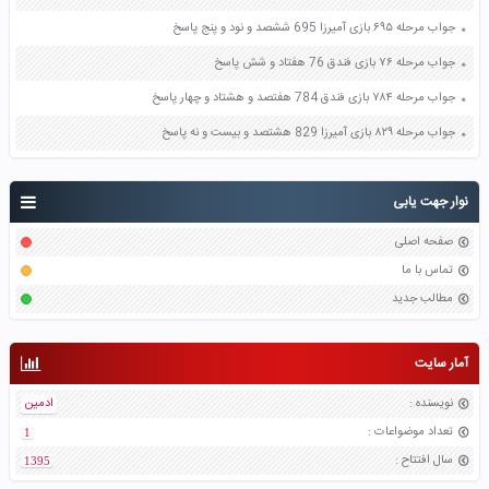
جواب مرحله ۶۹۵ بازی آمیرزا 695 ششصد و نود و پنج پاسخ
جواب مرحله ۷۶ بازی فندق 76 هفتاد و شش پاسخ
جواب مرحله ۷۸۴ بازی فندق 784 هفتصد و هشتاد و چهار پاسخ
جواب مرحله ۸۲۹ بازی آمیرزا 829 هشتصد و بیست و نه پاسخ
نوار جهت یابی
صفحه اصلی
تماس با ما
مطالب جدید
آمار سایت
نویسنده
:
ادمین
تعداد موضواعات
:
1
سال افتتاح
:
1395