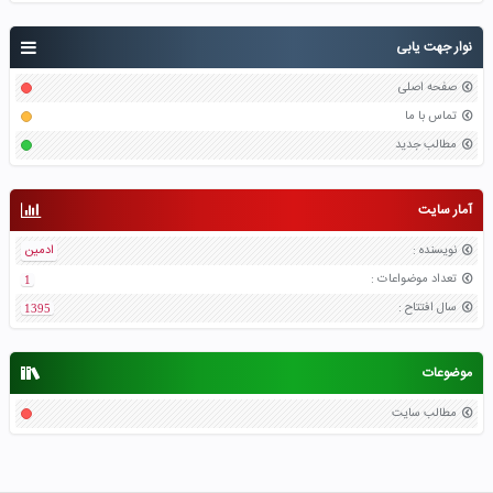
نوار جهت یابی
صفحه اصلی
تماس با ما
مطالب جدید
آمار سایت
نویسنده
:
ادمین
تعداد موضواعات
:
1
سال افتتاح
:
1395
موضوعات
مطالب سایت