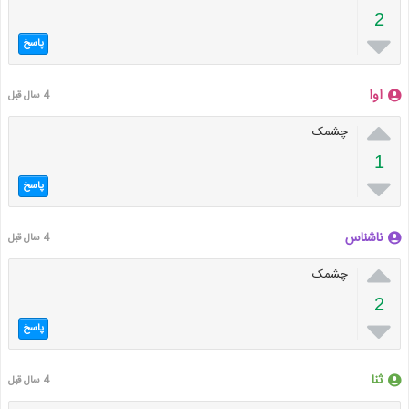
2

پاسخ
اوا
4 سال قبل

چشمک
1

پاسخ
ناشناس
4 سال قبل

چشمک
2

پاسخ
ثنا
4 سال قبل