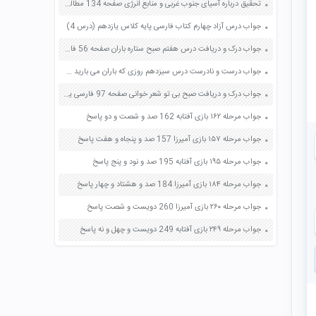
تحقیق درباره آسیای جنوب غربی و منابع انرژی صفحه 134 مطالعات اجتماعی هشتم
جواب درس آزاد چهارم کتاب فارسی پایه کلاس یازدهم (درس 4)
جواب درک و دریافت درس هفتم صبح ستاره باران صفحه 56 فارسی دوازدهم
جواب درست و نادرست درس سیزدهم روزی که باران می بارید صفحه 102 فارسی پنجم
جواب درک و دریافت صبح بی تو شعر خوانی صفحه 97 فارسی یازدهم
جواب مرحله ۱۶۲ بازی آفتابه 162 صد و شصت و دو پاسخ
جواب مرحله ۱۵۷ بازی آمیرزا 157 صد و پنجاه و هفت پاسخ
جواب مرحله ۱۹۵ بازی آفتابه 195 صد و نود و پنج پاسخ
جواب مرحله ۱۸۴ بازی آمیرزا 184 صد و هشتاد و چهار پاسخ
جواب مرحله ۲۶۰ بازی آمیرزا 260 دویست و شصت پاسخ
جواب مرحله ۲۴۹ بازی آفتابه 249 دویست و چهل و نه پاسخ