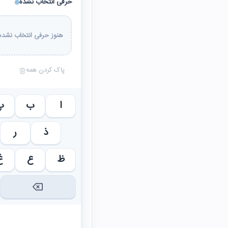
حرفی انتخاب نشده
هنوز حرفی انتخاب نشده 
پاک کردن همه
ا
ب
پ
ذ
ر
ظ
ع
غ