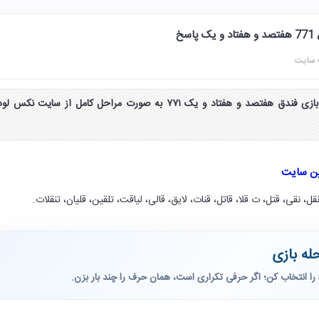
 سایت
جواب و پاسخ مرحله 771 بازی فندق هفتصد و هفتاد و یک ۷۷۱ به صورت مراحل کامل از سایت نکس لو
ین سایت
قل، نقی، قتل، ت قلا، قاتل، قنات، لایق، قالی، لیاقت، تلقین، قلیان، تنقلات.
له بازی
را انتخاب کن؛ اگر حرفی تکراری است، همان حرف را چند بار بزن.