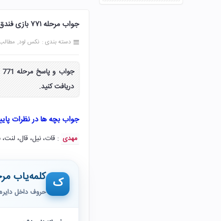
جواب مرحله ۷۷۱ بازی فندق 771 هفتصد و هفتاد و یک پاسخ
دسته بندی :
نکس لود
مطالب
دریافت کنید.
جواب بچه ها در نظرات پای
: قات، نیل، قال، لنت، ن
مهدی
کلمه‌یاب مرح
ک
حروف داخل دایره 