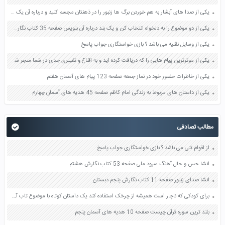
یکی از صدا های آبشار به هم خوردن برگ ها زنبور را در ذهنتان مجسم کنید و درباره آن یک بند بنویسید صفحه 11 نگارش پنجم
یکی از دو موضوع را به دلخواه انتخاب کن و یک بند درباره آن بنویس صفحه 35 کتاب نگارش فارسی سوم
یکی از وسایل نقلیه می باشد ؟ بازی خواستگاری جواب پاسخ
یکی از موثرترین پیام هایی را که دریافت کرده اید و به اقناع و تغییری جدی در شما منجر شده است برسی کنید و علت این تاثیر گذاری قابل توجه را بنویسید صفحه 52 تفکر و سواد رسانه ای دهم
یکی از خاطرات حضور خود در نماز جمعه صفحه 123 پیام های آسمان هفتم
یکی از داستان های مربوط به زندگی امام کاظم صفحه 45 هدیه های آسمان چهارم
مطالب تصادفی
از اقوام تنی می باشد ؟ بازی خواستگاری جواب پاسخ
انشا حس و حال آهنگ سرود ملی صفحه 53 کتاب نگارش هشتم
انشا صدای زنبور صفحه 11 کتاب نگارش پنجم دبستان
برای کودکی که ناچار است همیشه از چرخک استفاده کند یک داستان کوتاه با موضوع تاب آوری تحمل و امید بنویسید صفحه 129 تفکر و سبک زندگی هفتم
بلند ترین سوره قرآن چیست صفحه 10 هدیه های آسمان پنجم