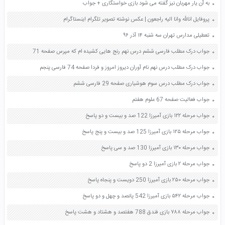
به آن یار مهربان نیز گفته می شود بازی خواستگاری + جواب
پروفایل انالله وانا الیه راجعون | عکس نوشته تصویر تلگرام اینستاگرام
تعطیلی مدارس تهران سه شنبه ۱۴ آذر ۹۶
جواب درک مطلب فارسی ششم درس نهم رنج هایی کشیده ام که مپرس صفحه 71
جواب درک مطلب درس نهم نام آوران دیروز امروز و فردا صفحه 74 فارسی پنجم
جواب درک مطلب درس سوم هوشیاری صفحه 29 فارسی ششم
جواب فعالیت صفحه 67 علوم هفتم
جواب مرحله ۱۲۲ بازی آمیرزا 122 صد و بیست و دو پاسخ
جواب مرحله ۱۲۵ بازی آمیرزا 125 صد و بیست و پنج پاسخ
جواب مرحله ۱۳۰ بازی آمیرزا 130 صد و سی پاسخ
جواب مرحله ۲ بازی آمیرزا 2 دو پاسخ
جواب مرحله ۲۵۰ بازی آمیرزا 250 دویست و پنجاه پاسخ
جواب مرحله ۵۴۲ بازی آمیرزا 542 پانصد و چهل و دو پاسخ
جواب مرحله ۷۸۸ بازی فندق 788 هفتصد و هشتاد و هشت پاسخ