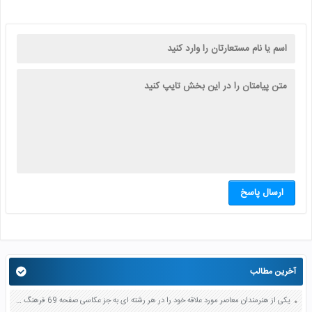
ارسال پاسخ
آخرین مطالب
یکی از هنرمندان معاصر مورد علاقه خود را در هر رشته ای به جز عکاسی صفحه 69 فرهنگ و هنر نهم