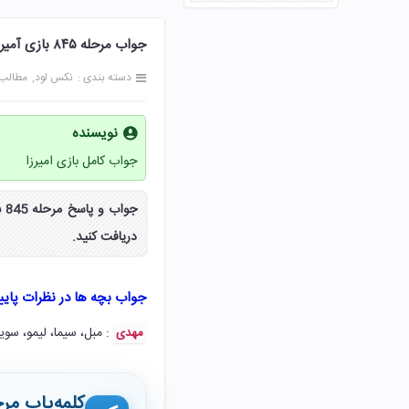
جواب مرحله ۸۴۵ بازی آمیرزا 845 هشتصد و چهل و پنج پاسخ
دسته بندی :
نکس لود
مطالب
نویسنده
جواب کامل بازی امیرزا
دریافت کنید.
جواب بچه ها در نظرات پای
: مبل، سیما، لیمو، سوی
مهدی
کلمه‌یاب مرح