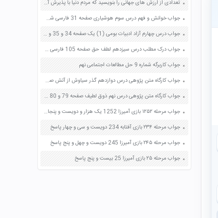
تعدادی از ارزش های جهانی را بنویسید که مردم دنیا با پذیرش آنها می‌توانند به آسانی در کنار یکدیگر و به دور از اختلاف زندگی کنند و صفحه 166 کتاب تفکر و سبک زندگی هشتم
جواب خوانش و فهم درس سوم هوشیاری صفحه 31 فارسی ششم
جواب درس چهارم آزاد ادبیات بومی (1) یک صفحه 34 و 35 و 36 و 37 فارسی یازدهم
جواب درک مطلب درس سیزدهم لطف حق صفحه 105 فارسی چهارم
جواب کاربرگه شماره 9 حل مطالعات اجتماعی نهم
جواب کارگاه متن پژوهی درس دوازدهم گذر سیاوش از آتش صفحه 105 فارسی دوازدهم
جواب کارگاه متن پژوهی درس نهم ذوق لطیف صفحه 79 و 80 فارسی یازدهم
جواب مرحله ۱۲۵۲ بازی آمیرزا 1252 یک هزار و دویست و پنجاه و دو پاسخ
جواب مرحله ۲۳۴ بازی آفتابه 234 دویست و سی و چهار پاسخ
جواب مرحله ۲۴۵ بازی آمیرزا 245 دویست و چهل و پنج پاسخ
جواب مرحله ۲۵ بازی آمیرزا 25 بیست و پنج پاسخ