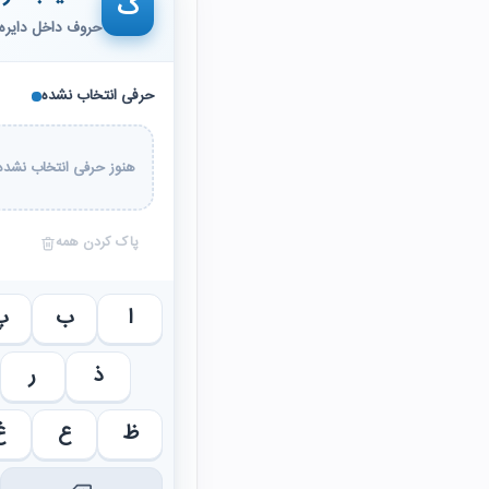
ک
حروف داخل دایره 
حرفی انتخاب نشده
هنوز حرفی انتخاب نشده 
پاک کردن همه
ا
ب
پ
ذ
ر
ظ
ع
غ