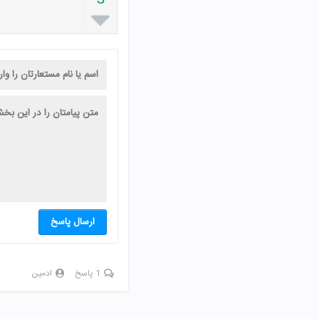

ارسال پاسخ
1 پاسخ
ادمین