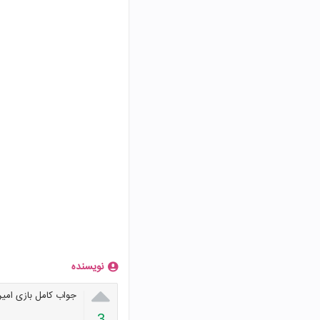
نویسنده

جواب کامل بازی امیرز
3