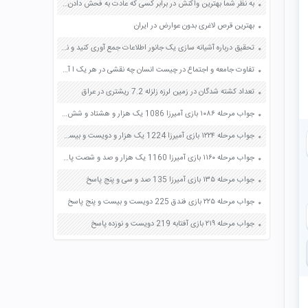
به نظر شما بهترین واکنش در برابر کسی که عادت به فحش دادن دارد چیست؟ صفحه 93 پیام های آسمان هشتم
بهترین قرص لاغری بدون عوارض در ایران
تحقیق درباره آشیانه سازی یک جانور اطلاعات جمع آوری کنید و نتیجه را به دوستانتان بگویید صفحه 71 کتاب علوم دوم دبستان
تفاوت جامعه و اجتماع در چیست انسان چه نقشی در هر یک ا آنها دارند این نقش ها در دنیای مجازی چه تغییری می کنند صفحه 38 کاربرد فناوری های نوین یازدهم
تعداد کشته شدگان در زمین لرزه زلزله 7.2 ریشتری در عراق
جواب مرحله ۱۰۸۶ بازی آمیرزا 1086 یک هزار و هشتاد و شش پاسخ
جواب مرحله ۱۲۲۴ بازی آمیرزا 1224 یک هزار و دویست و بیست و چهار پاسخ
جواب مرحله ۱۱۶۰ بازی آمیرزا 1160 یک هزار و صد و شصت پاسخ
جواب مرحله ۱۳۵ بازی آمیرزا 135 صد و سی و پنج پاسخ
جواب مرحله ۲۲۵ بازی فندق 225 دویست و بیست و پنج پاسخ
جواب مرحله ۲۱۹ بازی آفتابه 219 دویست و نوزده پاسخ