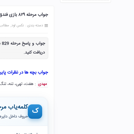
جواب مرحله ۸۲۹ بازی فندق 829 هشتصد و بیست و نه پاسخ
دسته بندی :
نکس لود
مطالب
دریافت کنید.
جواب بچه ها در نظرات پای
: هفت، تهی، تنه، تنگ،
مهدی
کلمه‌یاب مرح
ک
حروف داخل دایره 