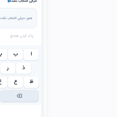
حرفی انتخاب نشده
هنوز حرفی انتخاب نشده 
پاک کردن همه
ا
ب
پ
ذ
ر
ظ
ع
غ