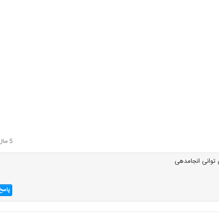
5 سال قبل
 توانی انجامدهی
پاسخ