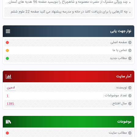
چند ویژگی مشترک از حضرت معصومه و شاهچراغ را بنویسید صفحه 96 هدیه های آسمان ششم
چه کارهایی را برای بازیافت کاغذ در خانه و مدرسه پیشنهاد می کنید صفحه 22 علوم ششم
نوار جهت یابی
صفحه اصلی
تماس با ما
مطالب جدید
آمار سایت
نویسنده
:
ادمین
تعداد موضواعات
:
1
سال افتتاح
:
1395
موضوعات
مطالب سایت