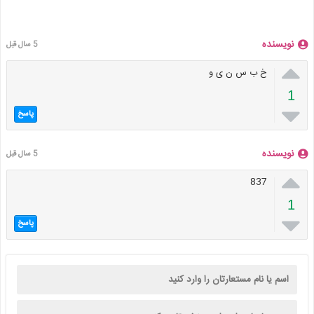
نویسنده
5 سال قبل

خ ب س ن ی و
1

پاسخ
نویسنده
5 سال قبل

837
1

پاسخ