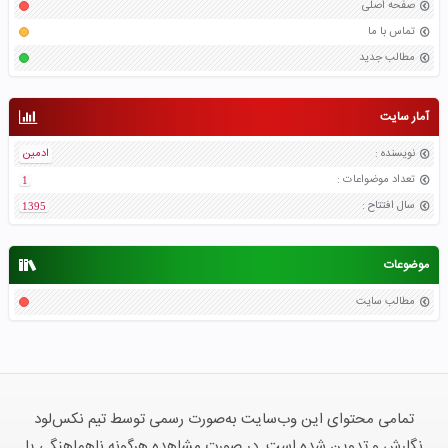
صفحه اصلی
تماس با ما
مطالب جدید
آمار سایت
نویسنده
:
ادمین
تعداد موضواعات
:
1
سال افتتاح
:
1395
موضوعات
مطالب سایت
تمامی محتوای این وب‌سایت به‌صورت رسمی توسط تیم نکس‌لود
نگارش و تدوین شده است. در صورت مشاهده هرگونه ناهماهنگی یا