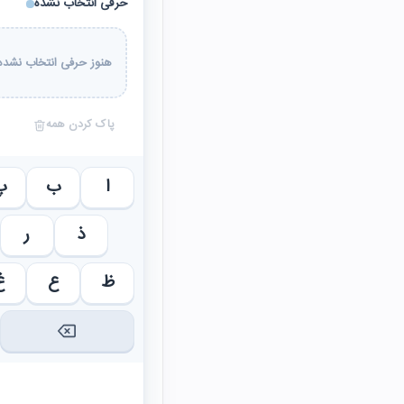
حرفی انتخاب نشده
هنوز حرفی انتخاب نشده 
پاک کردن همه
ا
ب
پ
ذ
ر
ظ
ع
غ