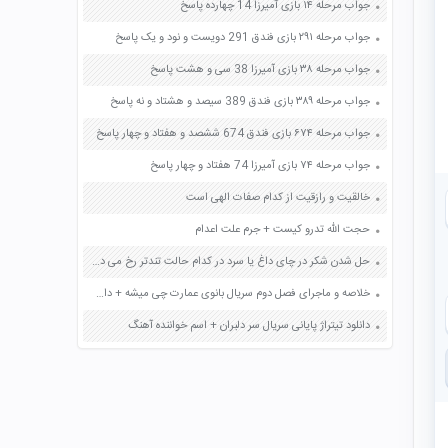
جواب مرحله ۱۴ بازی آمیرزا 14 چهارده پاسخ
جواب مرحله ۲۹۱ بازی فندق 291 دویست و نود و یک پاسخ
جواب مرحله ۳۸ بازی آمیرزا 38 سی و هشت پاسخ
جواب مرحله ۳۸۹ بازی فندق 389 سیصد و هشتاد و نه پاسخ
جواب مرحله ۶۷۴ بازی فندق 674 ششصد و هفتاد و چهار پاسخ
جواب مرحله ۷۴ بازی آمیرزا 74 هفتاد و چهار پاسخ
خالقیت و رازقیت از کدام صفات الهی است
حجت الله تدرو کیست + جرم علت اعدام
حل شدن شکر در چای داغ یا سرد در کدام حالت تندتر رخ می دهد چرا صفحه 13 علوم پنجم
خلاصه و ماجرای فصل دوم سریال بانوی عمارت چی میشه + داستان
دانلود تیتراژ پایانی سریال سر دلبران + اسم خواننده آهنگ