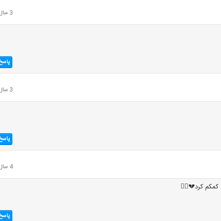
3 سال قبل
پاسخ
3 سال قبل
پاسخ
4 سال قبل
کمکم کرد💔🚶‍♀️
پاسخ