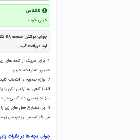
ناشناس
خیلی خوب
جواب
لود دریافت کنید.
1. برای هریک از کلمه های زیر دو هم خانواده بنویسید.
حضور، عطوفت، حریم
2. واژه صحیح را انتخاب کنید و درجای خالی بنویسید.
الف) گاهی به آرامی آنان را پ
ب) اجازه نمی داد کسی جز در م
3. بن مضارع فعل های زیر را مشخص کنید.
می خوانم، می رویم، می پرسد
جواب بچه ها در نظرات پای