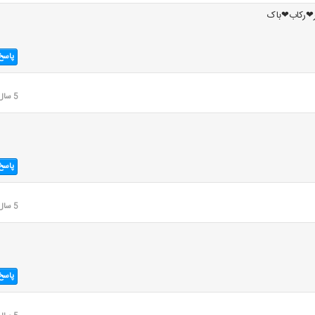
ر❤رکاب❤باک
پاسخ
5 سال قبل
پاسخ
5 سال قبل
پاسخ