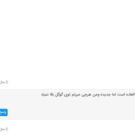
5 سال قبل
العاده است اما جدیده ومن هرچی میزنم توی گوگل بالا نمیاد
پاسخ
5 سال قبل