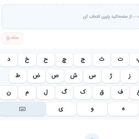
— از صفحه‌کلید پایین انتخاب کن
حذف
ت
ث
ج
چ
ح
خ
د
ز
ژ
س
ش
ص
ض
ط
ف
ق
ک
گ
ل
م
ن
ه
و
ی