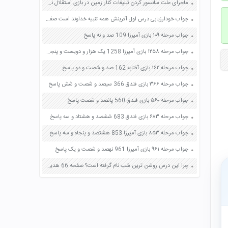
ماجرای علت سانسور کردن تبلیغات کنار زمین در بازی استقلال نفت + دانلود فیلم
جواب خودارزیابی درس اول آفرینش همه تنبیه خداوند است صفحه 14 فارسی نهم
جواب مرحله ۱۰۹ بازی آمیرزا 109 صد و نه پاسخ
جواب مرحله ۱۲۵۸ بازی آمیرزا 1258 یک هزار و دویست و پنجاه و هشت پاسخ
جواب مرحله ۱۶۲ بازی آفتابه 162 صد و شصت و دو پاسخ
جواب مرحله ۳۶۶ بازی فندق 366 سیصد و شصت و شش پاسخ
جواب مرحله ۵۶۰ بازی فندق 560 پانصد و شصت پاسخ
جواب مرحله ۶۸۳ بازی فندق 683 ششصد و هشتاد و سه پاسخ
جواب مرحله ۸۵۳ بازی آمیرزا 853 هشتصد و پنجاه و سه پاسخ
جواب مرحله ۹۶۱ بازی آمیرزا 961 نهصد و شصت و یک پاسخ
چرا این درس روشن ترین شب نام گرفته است؟ صفحه 66 هدیه های آسمان چهارم