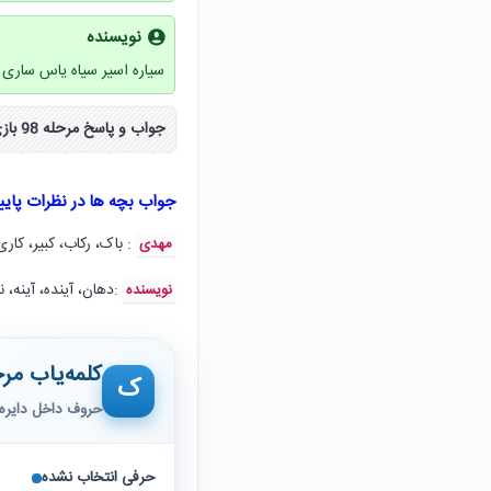
نویسنده
سیاره اسیر سیاه یاس ساری
جواب و پاسخ مرحله 98 بازی آمیرزا نود و هشت ۹۸ به صورت مراحل کامل از سایت نکس لود دریافت کنید.
جواب بچه ها در نظرات پای
: باک، رکاب، کبیر، کاری
مهدی
:‌دهان، آینده، آینه، ن
نویسنده
کلمه‌یاب مرح
ک
حروف داخل دایره 
حرفی انتخاب نشده