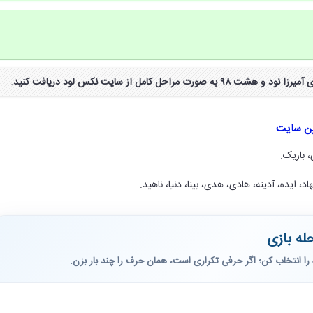
ین سایت
، باریک.
هاد، ایده، آدینه، هادی، هدی، بینا، دنیا، ناهید.
له بازی
را انتخاب کن؛ اگر حرفی تکراری است، همان حرف را چند بار بزن.