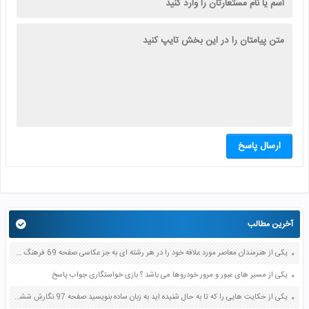
ارسال پاسخ
آخرین مطالب
یکی از هنرمندان معاصر مورد علاقه خود را در هر رشته ای به جز عکاسی صفحه 69 فرهنگ و هنر نهم
یکی از مسیر های عبور و مرور خودروها می باشد ؟ بازی خواستگاری جواب پاسخ
یکی از حکایت هایی را که تا به حال شنیده اید به زبان ساده بنویسید صفحه 97 نگارش ششم دبستان