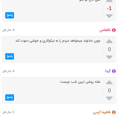
-1

پاسخ
ناشناس
4 سال قبل

چون خداوند میخواهد مردم را به نیکوکاری و خوشی دعوت کند
0

پاسخ
آیدا
4 سال قبل

علته روشن ترین شب چیست
0

پاسخ
فاطیما کرمی
5 سال قبل