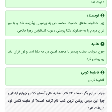
دعوت کند
نویسنده
زیرا خداوند متعال حضرت محمد ص به پیامبری برگزیده شد و با نور
قران مردم را به خداوند یکتا پرستی دعوت کندنازنین زهرا فاتحی
هانیه
چون درشب بعثت پیامبر یا محمد امین ص به دنیا امد و نور قرآن دنیا
رو روشن کرد
فاطیما کرمی
فاطیما کرمی
جواب برایم بگو صفحه ۶۶ کتاب هدیه های آسمان کلاس چهارم ابتدایی
چرا این درس روشن ترین شب نام گرفته است؟ از سایت نکس لود
دریافت کنید.