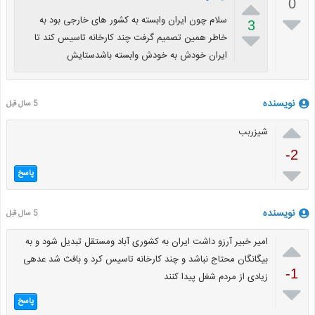

0

سلام چون ایران وابسته به کشور های خارجی بود به
3

خاطر همین تصمیم گرفت چند کارخانه تاسیس کند تا
ایران خودش به خودش وابسته باشدستایش
نویسنده
5 سال قبل

شیزربب
-2

پاسخ
نویسنده
5 سال قبل

امیر خبیر آرزو داشت ایران به کشوری آباد ومستقل تبدیل شود و به
بیگانگان محتاج نباشد و چند کارخانه تاسیس کرد و بافث شد عدهی
-1
زیادی از مردم شغل پیدا کنند

پاسخ