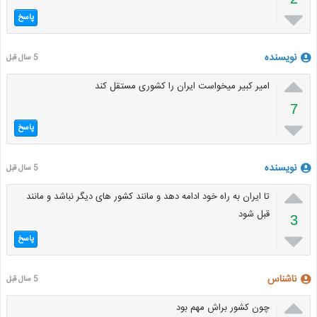

پاسخ
نویسنده
5 سال قبل

امیر کبیر میخواست ایران را کشوری مستقل کند
7

پاسخ
نویسنده
5 سال قبل

تا ایران به راه خود ادامه دهد و مانند کشور های دیگر نباشد و مانند
قبل شود
3

پاسخ
ناشناس
5 سال قبل

چون کشور براش مهم بود