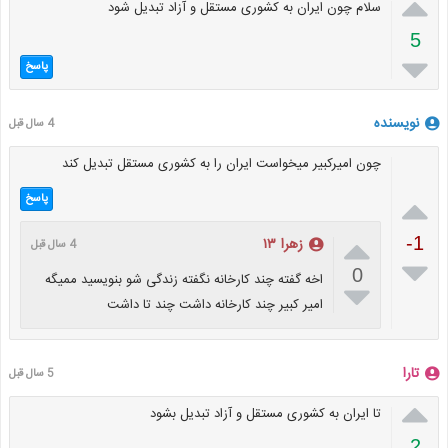

سلام چون ایران به کشوری مستقل و آزاد تبدیل شود
5

پاسخ
نویسنده
4 سال قبل
چون امیرکبیر میخواست ایران را به کشوری مستقل تبدیل کند

پاسخ

-1
زهرا ۱۳
4 سال قبل

0
اخه گفته چند کارخانه نگفته زندگی شو بنویسید ممیگه

امیر کبیر چند کارخانه داشت چند تا داشت
تارا
5 سال قبل

تا ایران به کشوری مستقل و آزاد تبدیل بشود
2