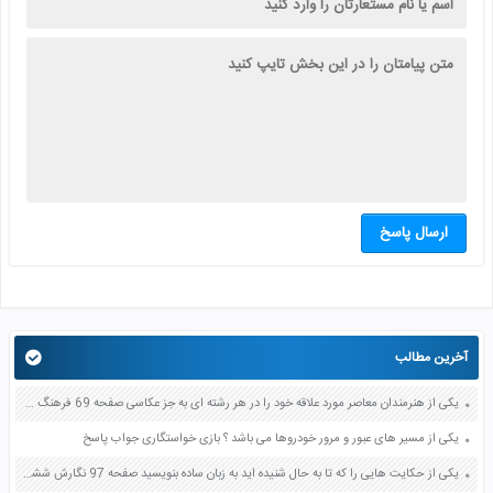
ارسال پاسخ
آخرین مطالب
یکی از هنرمندان معاصر مورد علاقه خود را در هر رشته ای به جز عکاسی صفحه 69 فرهنگ و هنر نهم
یکی از مسیر های عبور و مرور خودروها می باشد ؟ بازی خواستگاری جواب پاسخ
یکی از حکایت هایی را که تا به حال شنیده اید به زبان ساده بنویسید صفحه 97 نگارش ششم دبستان