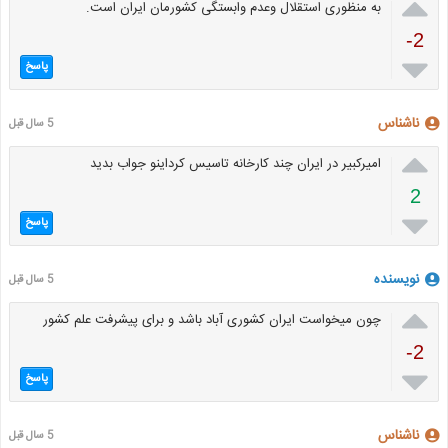

به منظوری استقلال وعدم وابستگی کشورمان ایران است.
-2

پاسخ
ناشناس
5 سال قبل

امیرکبیر در ایران چند کارخانه تاسیس کرداینو جواب بدید
2

پاسخ
نویسنده
5 سال قبل

چون میخواست ایران کشوری آباد باشد و برای پیشرفت علم کشور
-2

پاسخ
ناشناس
5 سال قبل