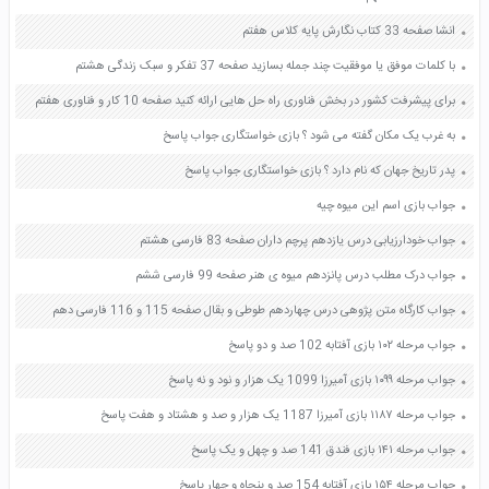
انشا صفحه 33 کتاب نگارش پایه کلاس هفتم
با کلمات موفق یا موفقیت چند جمله بسازید صفحه 37 تفکر و سبک زندگی هشتم
برای پیشرفت کشور در بخش فناوری راه حل هایی ارائه کنید صفحه 10 کار و فناوری هفتم
به غرب یک مکان گفته می شود ؟ بازی خواستگاری جواب پاسخ
پدر تاریخ جهان که نام دارد ؟ بازی خواستگاری جواب پاسخ
جواب بازی اسم این میوه چیه
جواب خودارزیابی درس یازدهم پرچم داران صفحه 83 فارسی هشتم
جواب درک مطلب درس پانزدهم میوه ی هنر صفحه 99 فارسی ششم
جواب کارگاه متن پژوهی درس چهاردهم طوطی و بقال صفحه 115 و 116 فارسی دهم
جواب مرحله ۱۰۲ بازی آفتابه 102 صد و دو پاسخ
جواب مرحله ۱۰۹۹ بازی آمیرزا 1099 یک هزار و نود و نه پاسخ
جواب مرحله ۱۱۸۷ بازی آمیرزا 1187 یک هزار و صد و هشتاد و هفت پاسخ
جواب مرحله ۱۴۱ بازی فندق 141 صد و چهل و یک پاسخ
جواب مرحله ۱۵۴ بازی آفتابه 154 صد و پنجاه و چهار پاسخ