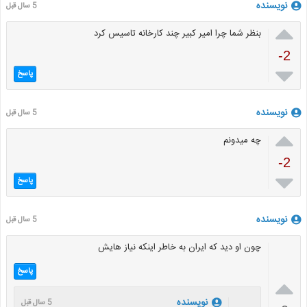
نویسنده
5 سال قبل

بنظر شما چرا امیر کبیر چند کارخانه تاسیس کرد
-2

پاسخ
نویسنده
5 سال قبل

چه میدونم
-2

پاسخ
نویسنده
5 سال قبل
چون او دید که ایران به خاطر اینکه نیاز هایش
پاسخ

نویسنده
5 سال قبل