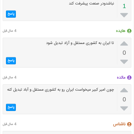
نباشدودر صنعت پیشرفت کند
1

پاسخ
هایده
4 سال قبل

تا ایران به کشوری مستقل و آزاد تبدیل شود
0

پاسخ
مائده
4 سال قبل

چون امیر کبیر میخواست ایران رو به کشوری مستقل و آباد تبدیل کنه
0

پاسخ
ناشناس
4 سال قبل