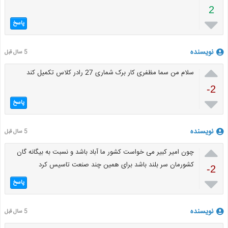
2

پاسخ
نویسنده
5 سال قبل

سلام من سما مظفری کار برک شماری 27 رادر کلاس تکمیل کند
-2

پاسخ
نویسنده
5 سال قبل

چون امیر کبیر می خواست کشور ما آباد باشد و نسبت به بیگانه گان
کشورمان سر بلند باشد برای همین چند صنعت تاسیس کرد
-2

پاسخ
نویسنده
5 سال قبل