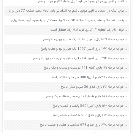
اندامی که جنین در آن بوجود می آید ؟ بازی خواستگاری جواب پاسخ
برای اینکه در امتحانات الهی موفق باشیم چه اقداماتی باید انجام دهیم صفحه 77 دین و زندگی دوازدهم
به نظر شما داد و ستد به صورت مبادله کالا به کالا چه مشکلاتی را به وجود آورد بعدها برای حل این مشکلات چه وسایلی اختراع شد صفحه 36 مطالعات اجتماعی چهارم
تولد امام رضا تعطیله ؟ | آیا روز تولد امام رضا تعطیل است
جواب مرحله ۱۰۴۹ بازی آمیرزا 1049 یک هزار و چهل و نه پاسخ
جواب مرحله ۱۰۹۷ بازی آمیرزا 1097 یک هزار و نود و هفت پاسخ
جواب مرحله ۱۲۱۴ بازی آمیرزا 1214 یک هزار و دویست و چهارده پاسخ
جواب مرحله ۲۲۱ بازی آفتابه 221 دویست و بیست و یک پاسخ
جواب مرحله ۳۸۰ بازی آمیرزا 380 سیصد و هشتاد پاسخ
جواب مرحله ۳۶ بازی فندق 36 سی و شش پاسخ
جواب مرحله ۵۷۱ بازی فندق 571 پانصد و هفتاد و یک پاسخ
جواب مرحله ۵۶۰ بازی آمیرزا 560 پانصد و شصت پاسخ
جواب مرحله ۶۱۷ بازی فندق 617 ششصد و هفده پاسخ
جواب مرحله ۶۷۸ بازی فندق 678 ششصد و هفتاد و هشت پاسخ