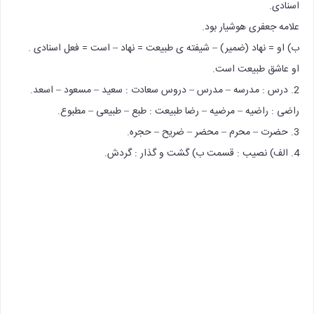
اسنادی.
علامه جعفری هوشیار بود.
ب) او = نهاد (ضمیر) – شیفته ی طبیعت = نهاد – است = فعل اسنادی .
او عاشق طبیعت است.
2. درس : مدرسه – مدرس – دروس سعادت : سعید – مسعود – اسعد.
راضی : راضیه – مرضیه – رضا طبیعت : طبع – طبیعی – مطبوع.
3. حضرت – محرم – محضر – ضریح – حجره.
4. الف) نصیب : قسمت ب) گشت و گذار : گردش.