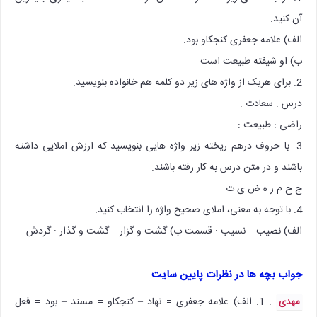
آن کنید.
الف) علامه جعفری کنجکاو بود.
ب) او شیفته طبیعت است.
2. برای هریک از واژه های زیر دو کلمه هم خانواده بنویسید.
درس : سعادت :
راضی : طبیعت :
3. با حروف درهم ریخته زیر واژه هایی بنویسید که ارزش املایی داشته
باشند و در متن درس به کار رفته باشند.
ج ح م ر ه ض ی ت
4. با توجه به معنی، املای صحیح واژه را انتخاب کنید.
الف) نصیب – نسیب : قسمت ب) گشت و گزار – گشت و گذار : گردش
جواب بچه ها در نظرات پایین سایت
: 1. الف) علامه جعفری = نهاد – کنجکاو = مسند – بود = فعل
مهدی