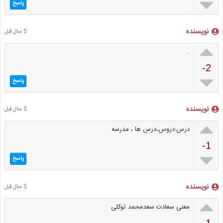

پاسخ
نویسنده
5 سال قبل

.
-2

پاسخ
نویسنده
5 سال قبل

درس:دروس،درس ها ، مدرسه
-1

پاسخ
نویسنده
5 سال قبل

معنی سعادت سعدمحمد توکلی