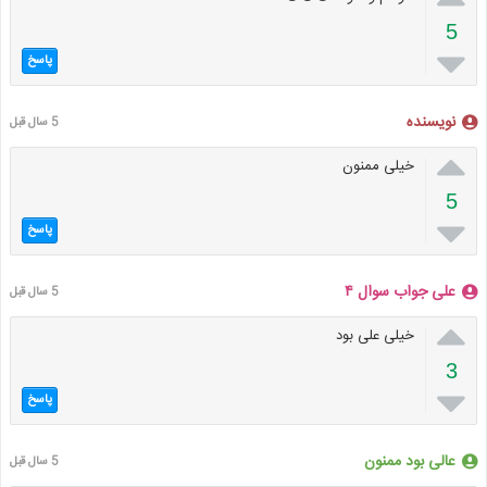
5

پاسخ
نویسنده
5 سال قبل

خیلی ممنون
5

پاسخ
علی جواب سوال ۴
5 سال قبل

خیلی علی بود
3

پاسخ
عالی بود ممنون
5 سال قبل