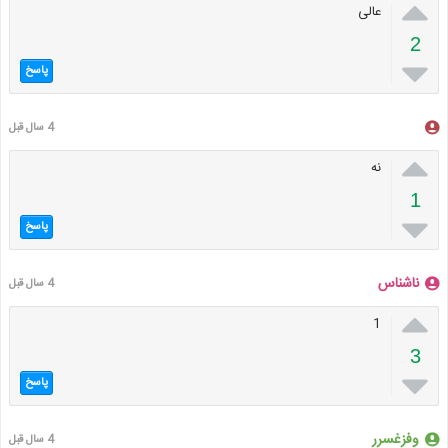

عالی
2

پاسخ
‌‌‌‌‌‌‌‌ ‌‌‌
4 سال قبل

نه
1

پاسخ
ناشناس
4 سال قبل

1
3

پاسخ
وفزغسرر
4 سال قبل