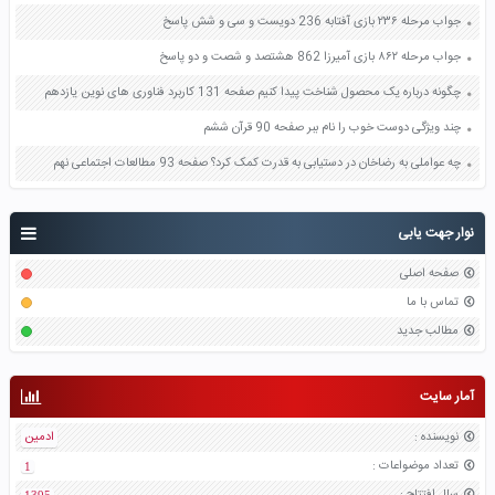
جواب مرحله ۲۳۶ بازی آفتابه 236 دویست و سی و شش پاسخ
جواب مرحله ۸۶۲ بازی آمیرزا 862 هشتصد و شصت و دو پاسخ
چگونه درباره یک محصول شناخت پیدا کنیم صفحه 131 کاربرد فناوری های نوین یازدهم
چند ویژگی دوست خوب را نام ببر صفحه 90 قرآن ششم
چه عواملی به رضاخان در دستیابی به قدرت کمک کرد؟ صفحه 93 مطالعات اجتماعی نهم
نوار جهت یابی
صفحه اصلی
تماس با ما
مطالب جدید
آمار سایت
نویسنده
:
ادمین
تعداد موضواعات
:
1
سال افتتاح
:
1395