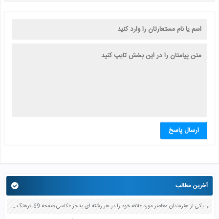
ارسال پاسخ
آخرین مطالب
یکی از هنرمندان معاصر مورد علاقه خود را در هر رشته ای به جز عکاسی صفحه 69 فرهنگ و هنر نهم