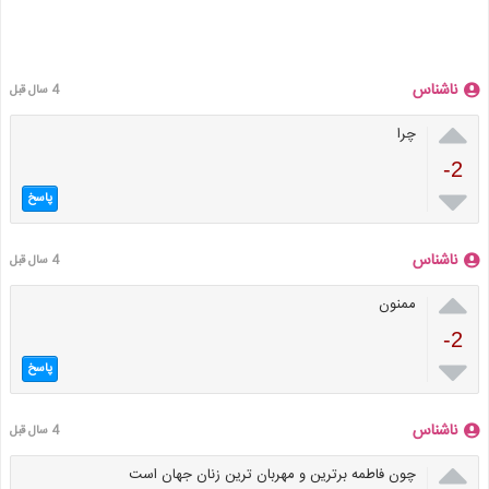
ناشناس
4 سال قبل

چرا
-2

پاسخ
ناشناس
4 سال قبل

ممنون
-2

پاسخ
ناشناس
4 سال قبل

چون فاطمه برترین و مهربان ترین زنان جهان است