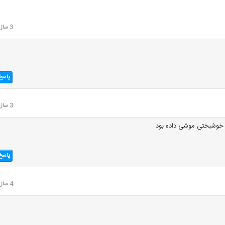
3 سال قبل
پاسخ
3 سال قبل
ز خوشبختی موشی داده بود
پاسخ
4 سال قبل