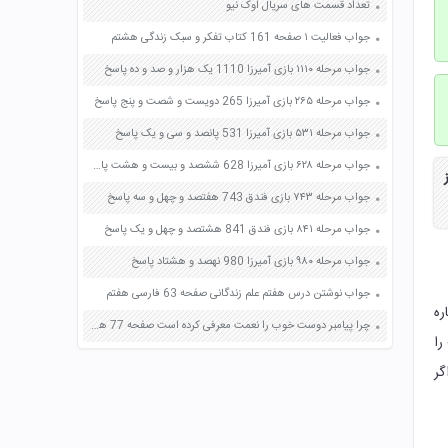
تعداد قسمت های سریال اوک نیو
جواب فعالیت ۱ صفحه 161 کتاب تفکر و سبک زندگی هشتم
جواب مرحله ۱۱۱۰ بازی آمیرزا 1110 یک هزار و صد و ده پاسخ
جواب مرحله ۲۶۵ بازی آمیرزا 265 دویست و شصت و پنج پاسخ
جواب مرحله ۵۳۱ بازی آمیرزا 531 پانصد و سی و یک پاسخ
جواب مرحله ۶۲۸ بازی آمیرزا 628 ششصد و بیست و هشت پاسخ
جواب مرحله ۷۴۳ بازی فندق 743 هفتصد و چهل و سه پاسخ
جواب مرحله ۸۴۱ بازی فندق 841 هشتصد و چهل و یک پاسخ
جواب مرحله ۹۸۰ بازی آمیرزا 980 نهصد و هشتاد پاسخ
جواب نوشتن درس هفتم علم زندگانی صفحه 63 فارسی هفتم
رباره
چرا پیامبر دوست خوب را نعمت معرفی کرده است صفحه 77 هدیه های آسمان چهارم
را
گر