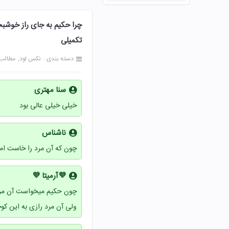
تکمیلی
دسته بندی :
نکس لود
مطالب
سنا مهتری
خیلی خیلی عالی بود
ناشناس
چون که آن مرد را خاست امتح
💜آرمیتا 💜
چون حکیم میخواست آن مرد 
ولی آن مرد رازی به این ک