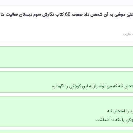
چرا حکیم به جای راز خوشبختی موشی به آن شخص داد صفحه 60 کتاب نگارش سوم دبستان فعالیت
 سایت
ان کنه که می تونه راز به این کوچکی را نگهداره
را امتحان کنه
وچکی را نگه نداشداشت