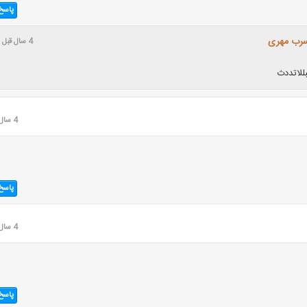
پاسخ
سرب مهری
4 سال قبل
للاتددث
4 سال قبل
پاسخ
4 سال قبل
پاسخ