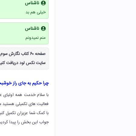
ناشناس
خیلی هم بد
ناشناس
منم نمیدونم
صفحه ۶۰ کتاب نگار
سایت نکس لود دریافت کنید
چرا حکیم به جای راز خوش
فعالیت های تکمیلی هستید ما 
با کمک شما عزیزان تکمیل کن
جواب این بخش را پیدا کردید 