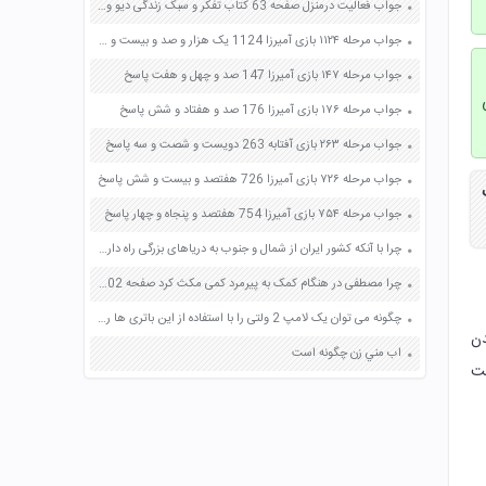
جواب فعالیت درمنزل صفحه 63 کتاب تفکر و سبک زندگی دیو و کیک هشتم
جواب مرحله ۱۱۲۴ بازی آمیرزا 1124 یک هزار و صد و بیست و چهار پاسخ
جواب مرحله ۱۴۷ بازی آمیرزا 147 صد و چهل و هفت پاسخ
جواب مرحله ۱۷۶ بازی آمیرزا 176 صد و هفتاد و شش پاسخ
جواب مرحله ۲۶۳ بازی آفتابه 263 دویست و شصت و سه پاسخ
جواب مرحله ۷۲۶ بازی آمیرزا 726 هفتصد و بیست و شش پاسخ
جواب مرحله ۷۵۴ بازی آمیرزا 754 هفتصد و پنجاه و چهار پاسخ
چرا با آنکه کشور ایران از شمال و جنوب به دریاهای بزرگی راه دارد با مشکل کمبود آب مواجه است ؟ صفحه 81 مطالعات اجتماعی هفتم
چرا مصطفی در هنگام کمک به پیرمرد کمی مکث کرد صفحه 102 فارسی هفتم
چگونه می توان یک لامپ 2 ولتی را با استفاده از این باتری ها روشن کرد تحقیق و طراحی کنید صفحه 19 علوم هشتم
ملی شدن
اب مني زن چگونه است
ست