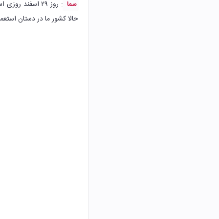
: روز ۲۹ اسفند 
سما
حالا کشور ما در دستان استعمار