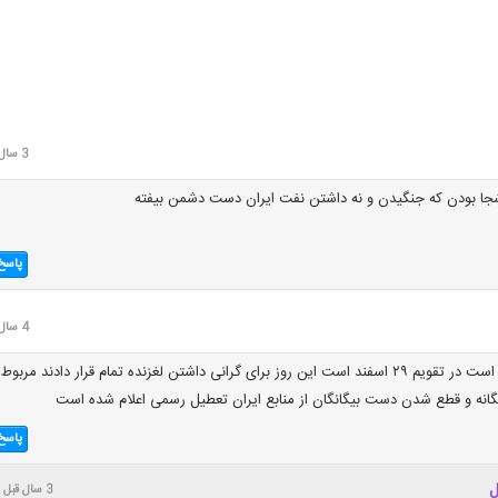
3 سال قبل
جا بودن که جنگیدن و نه داشتن نفت ایران دست دشمن بیفته
پاسخ
4 سال قبل
روز ملی صنعت نفت است در تقویم ۲۹ اسفند است این روز برای گرانی داشتن لغزنده تمام قرار دادند مربوط
انه و قطع شدن دست بیگانگان از منابع ایران تعطیل رسمی اعلام شده است
پاسخ
ل
3 سال قبل