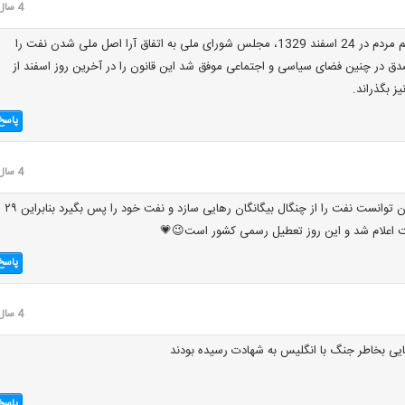
4 سال قبل
پس از تظاهرات عظیم مردم در 24 اسفند 1329، مجلس شورای ملی به اتفاق آرا اصل ملی شدن نفت را
صدق در چنین فضای سیاسی و اجتماعی موفق شد اين قانون را در آخرين روز اسفند از
 بگذراند.
پاسخ
4 سال قبل
در ۲۹ سال ۱۳۲۹ ایران توانست نفت را از چنگال بیگانگان رهایی سازد و نفت خود را پس بگیرد بنابراين ۲۹
 اعلام شد و این روز تعطیل رسمی کشور است😉💗
پاسخ
4 سال قبل
پاسخ