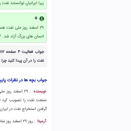
زیرا ایرانیان توانستند نفت 
⚘
۲۹ اسفند روز ملی نفت هس
انسان های بزرگ آزاد شد .
نفت را در آن پیدا کنید چر
جواب بچه ها در نظرات پای
نویسنده
صنعت نفت را تصویب کرد تا د
گرفتن استخراج نفت در ایران س
: روز ۲۹ اسفند روز نمادین در مبارزه ی مردم ایران علیه بیگانگان مخصوصا انگلیسی ها است.
آرمیتا