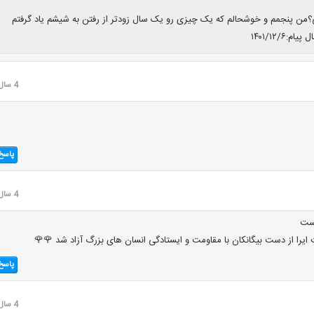
من پنجمم و خوشحالم که یک چیزی رو یک سال زودتر از رفتن به شیشم یاد گرفتم
م:۱۴۰۱/۱۲/۶
4 سال قبل
پاسخ
4 سال قبل
ست
 ایرا از دست بیگانکان با مقاومت و ایستادگی انسان های بزرگ آزاد شد 🌹🌹
پاسخ
4 سال قبل