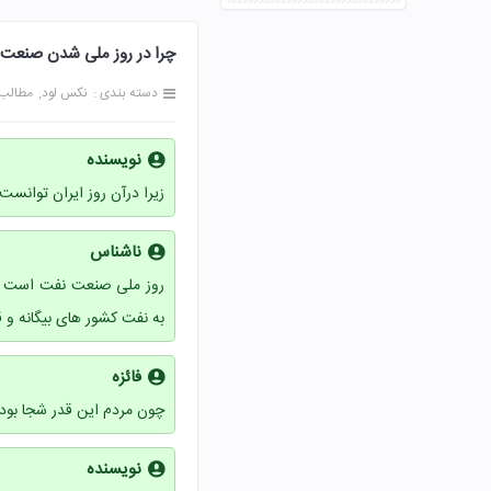
چرا در روز ملی شدن صنعت نفت تعطیل
دسته بندی :
نکس لود
مطالب
نویسنده
زیرا درآن روز ایران توانس
ناشناس
به نفت کشور های بیگانه و 
فائزه
چون مردم این قدر شجا بود
نویسنده