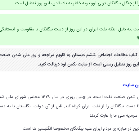
را از چنگال بیگانگان دربی اورندوبه خاطر به یادماندن، این روز تعطیل است
ت .به دلیل اینکه نفت ایران در این روز از دست بیگانگان با مقاومت و ایستادگی
جواب فعالیت ۴ صفحه ۱۱۲ کتاب مطالعات اجتماعی ششم دبستان به تقویم مراجعه و روز ملی شدن صنعت
ا این روز تعطیل رسمی است از سایت نکس لود دریافت کنید.
ین سایت
: ۲۹ اسفند روز ملی شدن صنعت نفت است، در چنین روزی در سال ۱۳۲۹ مجلس شورای 
ست بیگانگان را از نفت ایران کوتاه کند. قبل از آن دولت انگلستان پا به د
رمایه ملی ما را غارت کردند.