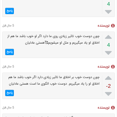
4

پاسخ
نویسنده
5 سال قبل

چون دوست خوب تاثیر زیادی روی ما دارد اگر او خوب باشد ما هم از
اخلاق او یاد میگیریم و مثل او میشویم🥰هستی عادلیان
4

پاسخ
نویسنده
5 سال قبل

چون دوست خوب بر اخلاق ما تاثیر زیادی دارد اگر خوب باشد ما هم
اخلاق او را یاد میگیریم. دوست خوب الگوی ما است هستی عادلیان
-2

پاسخ
نویسنده
5 سال قبل