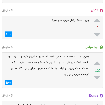
ااتنترز
5 سال قبل

چون باعث رفتار خوب می شود
-1

پاسخ
مهنا مرادی
5 سال قبل
چون دوست خوب باعث می شود که اخلاق ما بهتر شود و بد رفتاری

نکنیم باعث می شود درس ما بهتر شود خلاصه دوست خوب یک
نعمت است چون در آینده به ما کمک های بسیاری می کند ممنون
12
دوست خوب ومهربان

پاسخ
Dorsa
5 سال قبل