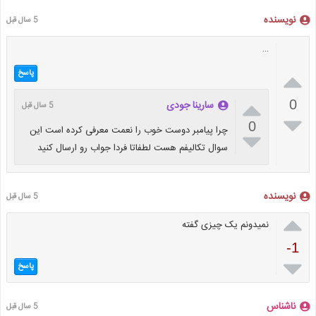
نویسنده
5 سال قبل
…

پاسخ

0
سارینا جودی
5 سال قبل

0
چرا پیامبر دوست خوب را نعمت معرفی کرده است این

سوال تکالیفم هست لطفاتا فردا جواب رو ارسال کنید
نویسنده
5 سال قبل

نمیدونم یک چیزی گفته
-1

پاسخ
ناشناس
5 سال قبل