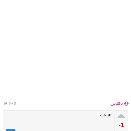
ناشناس
3 سال قبل

تاتلخت
-1