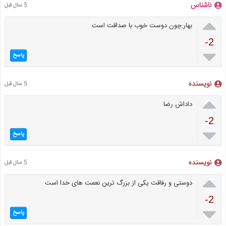
ناشناس
5 سال قبل

بهار:چون دوست خوب با صداقت است
-2

پاسخ
نویسنده
5 سال قبل

داداش رضا
-2

پاسخ
نویسنده
5 سال قبل

دوستی و رفاقت یکی از بزرگ ترین نعمت های خدا است
-2

پاسخ