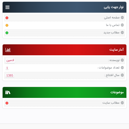
نوار جهت یابی
صفحه اصلی
تماس با ما
مطالب جدید
آمار سایت
نویسنده
:
ادمین
تعداد موضواعات
:
1
سال افتتاح
:
1395
موضوعات
مطالب سایت