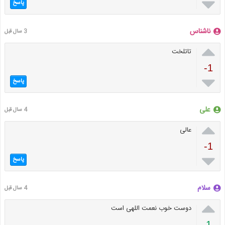

پاسخ
ناشناس
3 سال قبل

تاتلخت
-1

پاسخ
علی
4 سال قبل

عالی
-1

پاسخ
سلام
4 سال قبل

دوست خوب نعمت اللهی است
1