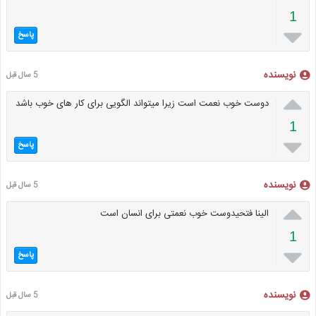
1

پاسخ
نویسنده
5 سال قبل

دوست خوب نعمت است زیرا میتواند الگویی برای کار های خوب باشد
1

پاسخ
نویسنده
5 سال قبل

الینا فتحیدوست خوب نعمتی برای انسان است
1

پاسخ
نویسنده
5 سال قبل