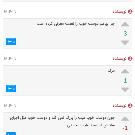
نویسنده
5 سال قبل

چرا پیامبر دوست خوب را نعمت معرفی کرده است
3

پاسخ
نویسنده
5 سال قبل

مرگ
1

پاسخ
نویسنده
5 سال قبل

چون دوست خوب عیب را بزرگ نمی کند و دوست خوب مثل اجزای
ساتمان استسید علیسا محمدی
-1