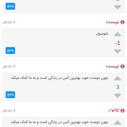

پاسخ
نویسنده
5 سال قبل

شومبول
-1

پاسخ
نویسنده
5 سال قبل

چون دوست خوب بهترین کَس در زندگی است و به ما کمک میکند
3

پاسخ
☑️✔️✅
5 سال قبل

چون دوست خوب بهترین کَس در زندگی است و به ما کمک میکند