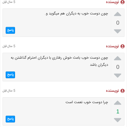
نویسنده
5 سال قبل

چون دوست خوب به دیگران هم میگوید و.
0

پاسخ
نویسنده
5 سال قبل

چون دوست خوب باعث خوش رفتاری با دیگران احترام گذاشتن به
دیگران باشد
0

پاسخ
نویسنده
5 سال قبل

چرا دوست خوب نعمت است
1

پاسخ