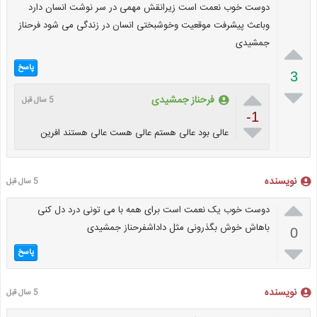
دوست خوب نعمت است زیرانقش مهمی در سر نوشت انسان دارد
وباعث پیشرفت موقعیت وخوشبختی انسان در زندگی می شود فرحناز
جمشیدی

پاسخ
3


فرحناز جمشیدی
5 سال قبل
-1

عالی بود عالی هستم عالی هست عالی هستند افرین
نویسنده
5 سال قبل

دوست خوب یک نعمت است برای همه با می تونی درد دل کنی
باهاش خوش بگذرونی مثل داداشفرحناز جمشیدی
0

پاسخ
نویسنده
5 سال قبل