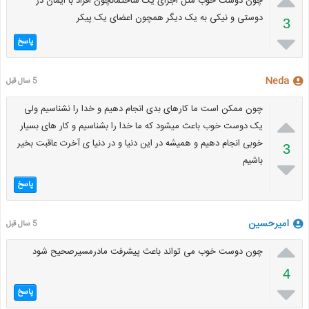

چون دوست خوب مثل اجزای یک ساختمانچون افراد با ایمان در
دوستی و نیکی به یک دیگر همچون اعضای یک پیکر
3

پاسخ
Neda
5 سال قبل
چون ممکن است ما کارهای بدی انجام دهیم و خدا را نشناسیم ولی

یک دوست خوب باعث میشود که ما خدا را بشناسیم و کار های بسیار
خوبی انجام دهیم و همیشه در این دنیا و در دنیا ی آخرت عاقبت بخیر
3
باشیم

پاسخ
امیرحسین
5 سال قبل

چون دوست خوب می تواند باعث پیشرفت مادرمسیرصحیح شود
4

پاسخ