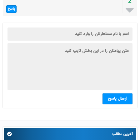
2

پاسخ
ارسال پاسخ
آخرین مطالب