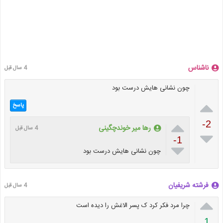
ناشناس
4 سال قبل
چون نشانی هایش درست بود

پاسخ

-2
رها میر خوندچگینی
4 سال قبل

-1

چون نشانی هایش درست بود
فرشته شریفیان
4 سال قبل

چرا مرد فکر کرد ک پسر الاغش را دیده است
1