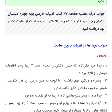
عالی
جواب درک مطلب صفحه ۳۲ کتاب ادبیات فارسی پایه چهارم دبستان
ابتدایی چرا مرد فکر کرد که پسر الاغش را دیده است از سایت نکس
لود دریافت کنید.
جواب بچه ها در نظرات پایین سایت
:
پریچهر
۱ : چرا مرد فکر کرد که پسر الاغش را دیده است ؟ زیرا پسر اطلاعات
درستی از الاغ میداد .
۲ : پسر دو ویژگی مهم داشت ؛ با توجه به متن درس آن هارا بگویید .
هوش و فهم ، دقت و دقیق نگاه نکردن .
۳ : چرا مرد از پسر عذرخواهی کرد ؟ زیرا به او تهمت زده بود .
۴ : آیا عنوان « نشانه ها » برای این درس مناسب است ؟ بله زیرا پسر از
نشانه های الاغ با استفاده از هوش خود صحبت میکرد .