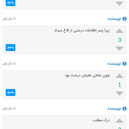

پاسخ
نویسنده
5 سال قبل

زیرا پسر اطلاعات درستی از الاغ میداد
3

پاسخ
نویسنده
5 سال قبل

چون نشانی هایش درست بود
1

پاسخ
نویسنده
5 سال قبل

درک مطلب