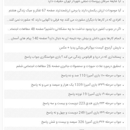
آیا شایعه سرطان پروستات نجفی شهردار تهران حقیقت دارد
آیا موجودات ارزش یکسان دارند یا برخی ارزشمندترند صفحه 67 تفکر و سبک زندگی هشتم
افرادی که در کارها با دیگران مشورت می کنند چه فرقی با آنهایی دارند که مشورت نمی کنند؟ صفحه 86 فارسی ششم
اگر در جنوب کشور دریا وجود نداشت ما چه مشکلاتی داشتیم؟ صفحه 48 مطالعات اجتماعی پنجم
انجام کارها بدون دانش و بینش چه نتیجه ای به دنبال دارد؟ صفحه 140 پیام های آسمان هفتم
باریش آردوچ کیست بیوگرافی ویکی پدیا + عکس
پستانداری که در دریا و اقیانوس زندگی می کند ؟ بازی خواستگاری جواب پاسخ
تحقیق درمورد غلات حبوبات و محصولات جالیزی صفحه 26 مطالعات اجتماعی ششم
جواب مرحله ۱۱۰ بازی آمیرزا 110 صد و ده پاسخ
جواب مرحله ۱۳۳۹ بازی آمیرزا 1339 یک هزار و سیصد و سی و نه پاسخ
جواب مرحله ۱۹ بازی آمیرزا 19 نوزده پاسخ
جواب مرحله ۲۲۳ بازی فندق 223 دویست و بیست و سه پاسخ
جواب مرحله ۲۴۹ بازی آمیرزا 249 دویست و چهل و نه پاسخ
جواب مرحله ۳۲۶ بازی آمیرزا 326 سیصد و بیست و شش پاسخ