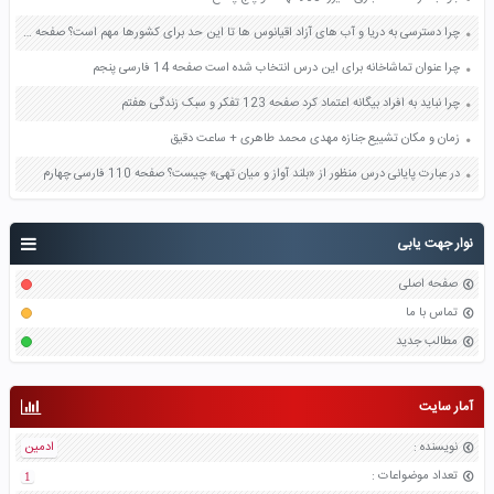
چرا دسترسی به دریا و آب های آزاد اقیانوس ها تا این حد برای کشورها مهم است؟ صفحه 129 مطالعات اجتماعی هشتم
چرا عنوان تماشاخانه برای این درس انتخاب شده است صفحه 14 فارسی پنجم
چرا نباید به افراد بیگانه اعتماد کرد صفحه 123 تفکر و سبک زندگی هفتم
زمان و مکان تشییع جنازه مهدی محمد طاهری + ساعت دقیق
در عبارت پایانی درس منظور از «بلند آواز و میان تهی» چیست؟ صفحه 110 فارسی چهارم
نوار جهت یابی
صفحه اصلی
تماس با ما
مطالب جدید
آمار سایت
نویسنده
:
ادمین
تعداد موضواعات
:
1