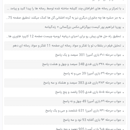
با تمرکز بر رسانه های اطرافتان چند کلیشه ساخته شده توسط رسانه ها را پیدا کنید و پیامد های پذیرفتن آن کلیشه را بنویسید در این میان مشخص کنید کدام یک از این کلیشه ها بار ارزشی مثبت دارد صفحه 39 تفکر و سواد رسانه ای دهم
به جز حشره ها چه جانوران دیگری نیز به گرده افشانی گل ها کمک میکنند تحقیق صفحه 75 علوم هشتم
پوریا ابراهیم پور کیست بیوگرافی عکس بزرگسالی + زندگینامه
تحقیق راه حل های پیش رو برای احیای دریاچه ارومیه چیست صفحه 12 کاربرد فناوری های نوین یازدهم
تحلیل فیلم در بشقاب تو یا تفکر و سواد رسانه ای صفحه 11 تفکر و سواد رسانه ای دهم
جواب مرحله ۳۰۱ بازی آمیرزا 301 سیصد و یک پاسخ
جواب مرحله ۳۴۸ بازی فندق 348 سیصد و چهل و هشت پاسخ
جواب مرحله ۳۹ بازی آمیرزا 39 سی و نه پاسخ
جواب مرحله ۳۸۳ بازی فندق 383 سیصد و هشتاد و سه پاسخ
جواب مرحله ۵۰۵ بازی فندق 505 پانصد و پنج پاسخ
جواب مرحله ۴۹ بازی آمیرزا 49 چهل و نه پاسخ
جواب مرحله ۶۳۱ بازی آمیرزا 631 ششصد و سی و یک پاسخ
جواب مرحله ۹۳ بازی آفتابه 93 نود و سه پاسخ
جواب مرحله ۹۰۵ بازی آمیرزا 905 نهصد و پنج پاسخ