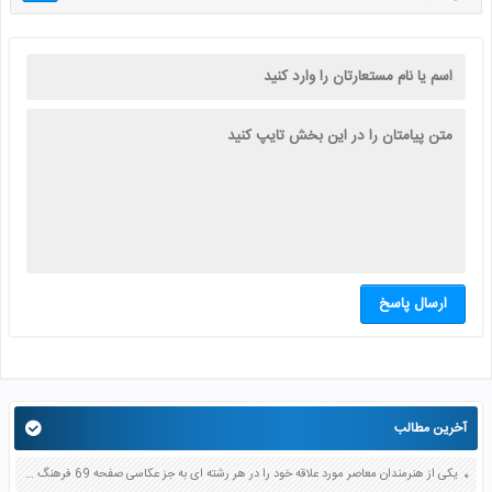
ارسال پاسخ
آخرین مطالب
یکی از هنرمندان معاصر مورد علاقه خود را در هر رشته ای به جز عکاسی صفحه 69 فرهنگ و هنر نهم