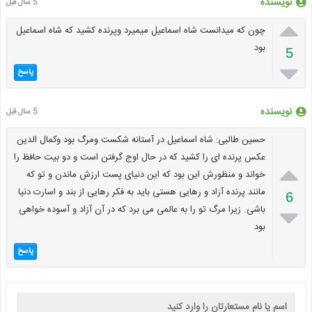
نویسنده
5 سال قبل

چون که میدانست شاه اسماعیل میمیرد وپرنده کشید که شاه اسماعیل
بود
5

پاسخ
نویسنده
5 سال قبل
حسین طالبی: شاه اسماعیل در آستانه شکست ومرگ بود وکمال الدین
عکس پرنده ای را کشید که در حال اوج گرفتن است و دو بیت حافظ را

خواند و منظورش این بود که این دنیای پست ارزش ماندن و تو که
مانند پرنده آزاد و رهایی هستی باید به فکر رهایی از بند و اسارت دنیا
6
باشی. زیرا مرگ تو را به عالمی می برد که در آن آزاد و آسوده خواهی

بود
پاسخ