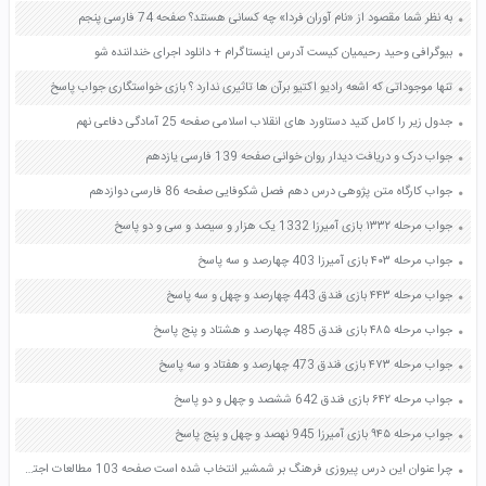
به نظر شما مقصود از «نام آوران فردا» چه کسانی هستند؟ صفحه 74 فارسی پنجم
بیوگرافی وحید رحیمیان کیست آدرس اینستاگرام + دانلود اجرای خنداننده شو
تنها موجوداتی که اشعه رادیو اکتیو برآن ها تاثیری ندارد ؟ بازی خواستگاری جواب پاسخ
جدول زیر را کامل کنید دستاورد های انقلاب اسلامی صفحه 25 آمادگی دفاعی نهم
جواب درک و دریافت دیدار روان خوانی صفحه 139 فارسی یازدهم
جواب کارگاه متن پژوهی درس دهم فصل شکوفایی صفحه 86 فارسی دوازدهم
جواب مرحله ۱۳۳۲ بازی آمیرزا 1332 یک هزار و سیصد و سی و دو پاسخ
جواب مرحله ۴۰۳ بازی آمیرزا 403 چهارصد و سه پاسخ
جواب مرحله ۴۴۳ بازی فندق 443 چهارصد و چهل و سه پاسخ
جواب مرحله ۴۸۵ بازی فندق 485 چهارصد و هشتاد و پنج پاسخ
جواب مرحله ۴۷۳ بازی فندق 473 چهارصد و هفتاد و سه پاسخ
جواب مرحله ۶۴۲ بازی فندق 642 ششصد و چهل و دو پاسخ
جواب مرحله ۹۴۵ بازی آمیرزا 945 نهصد و چهل و پنج پاسخ
چرا عنوان این درس پیروزی فرهنگ بر شمشیر انتخاب شده است صفحه 103 مطالعات اجتماعی هشتم