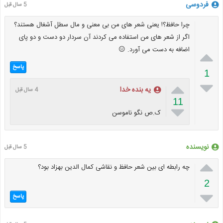
فردوسی
5 سال قبل
چرا حافظ؟! یعنی شعر های من بی معنی و مال سطل آشغال هستند؟
اگر از شعر های من استفاده می کردند آن سردار دو دست و دو پای
اضافه به دست می آورد. 😑

پاسخ
1


یه بنده خدا
4 سال قبل
11

ک.ص نگو ناموسن
نویسنده
5 سال قبل

چه رابطه ای بین شعر حافظ و نقاشی کمال الدین بهزاد بود؟
2

پاسخ