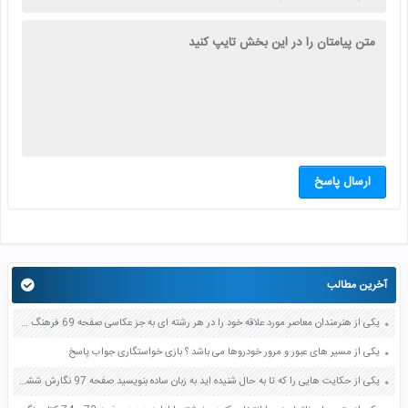
ارسال پاسخ
آخرین مطالب
یکی از هنرمندان معاصر مورد علاقه خود را در هر رشته ای به جز عکاسی صفحه 69 فرهنگ و هنر نهم
یکی از مسیر های عبور و مرور خودروها می باشد ؟ بازی خواستگاری جواب پاسخ
یکی از حکایت هایی را که تا به حال شنیده اید به زبان ساده بنویسید صفحه 97 نگارش ششم دبستان