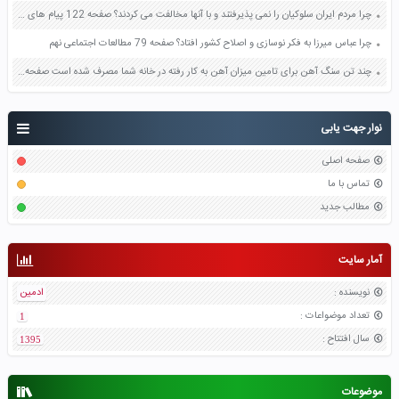
چرا مردم ایران سلوکیان را نمی پذیرفتند و با آنها مخالفت می کردند؟ صفحه 122 پیام های آسمان هفتم
چرا عباس میرزا به فکر نوسازی و اصلاح کشور افتاد؟ صفحه 79 مطالعات اجتماعی نهم
چند تن سنگ آهن برای تامین میزان آهن به کار رفته در خانه شما مصرف شده است صفحه 37 علوم هفتم
نوار جهت یابی
صفحه اصلی
تماس با ما
مطالب جدید
آمار سایت
نویسنده
:
ادمین
تعداد موضواعات
:
1
سال افتتاح
:
1395
موضوعات