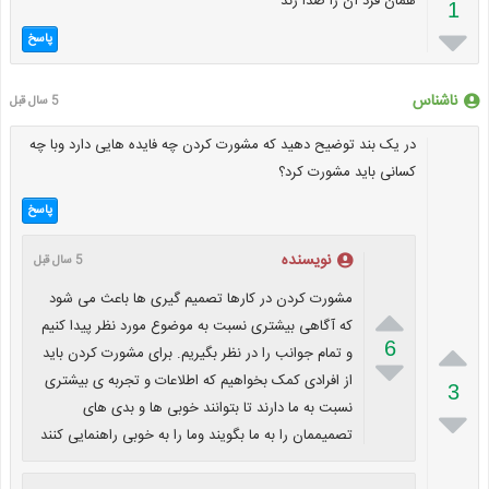
همان فرد آن را صدا زند
1

پاسخ
ناشناس
5 سال قبل
در یک بند توضیح دهید که مشورت کردن چه فایده هایی دارد وبا چه
کسانی باید مشورت کرد؟
پاسخ
نویسنده
5 سال قبل
مشورت کردن در کارها تصمیم گیری ها باعث می شود

که آگاهی بیشتری نسبت به موضوع مورد نظر پیدا کنیم

6
و تمام جوانب را در نظر بگیریم. برای مشورت کردن باید

از افرادی کمک بخواهیم که اطلاعات و تجربه ی بیشتری
3
نسبت به ما دارند تا بتوانند خوبی ها و بدی های

تصمیممان را به ما بگویند وما را به خوبی راهنمایی کنند