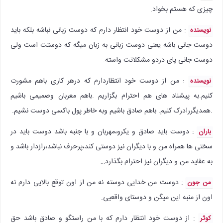
چیزی که هستم بخواد.
: من از دوست خود انتظار دارم که دوست زبانی نباشه بلکه باید
نویسنده
دوست جانی باشه یعنی دوست زبانی به زبان میگه که دوستت است ولی
دوست جانی پای دردو مشکلاتت واسته.
: من از دوست خود انتظاردارم که درهر کاری باهم مشورت
نویسنده
کنیم.به پیشناد های هم احترام بگزاریم .باهم معربان وصمیمی باشیم
.همدیگررادرک کنیم. باهم صادق باشیم وبه خاطر پول باکسی دوست نشیم.
: دوست باید صادق و یکرو،مهربان و با جنبه باشد دوست باید در
باران
سختی ها همراه من و با دیگران نیز دوستی کند،پرحرف نباشد،رازدار باشد و
به عقاید من و دیگران نیز احترام بگذارد…
: دوست من خدایی دوسته نه من از اون توقع بالایی دارم نه
من جون
اون از منبه این میگن و دوستای واقعیی.
: از دوست خود انتظار دارم که با من راستگو و صادق باشد حق
کوثر