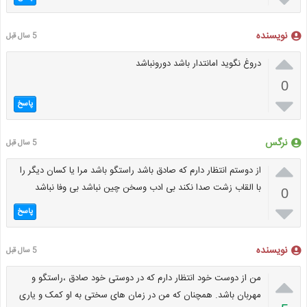
نویسنده
5 سال قبل

دروغ نگوید امانتدار باشد دورونباشد
0

پاسخ
نرگس
5 سال قبل

از دوستم انتظار دارم که صادق باشد راستگو باشد مرا یا کسان دیگر را
با القاب زشت صدا نکند بی ادب وسخن چین نباشد بی وفا نباشد
0

پاسخ
نویسنده
5 سال قبل

من از دوست خود انتظار دارم که در دوستی خود صادق ،راستگو و
مهربان باشد. همچنان که من در زمان های سختی به او کمک و یاری