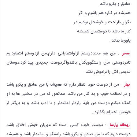
صادق و یکرو باشد.
همیشه در کناره هم باشیم و اگر
نگران،ناراحت و خوشحال بودیم در
کنار ما باشد تا دوستیمان همیشه
پاورجا بماند..
: من هم ماننددوستم ازاوانتظاراتی دارم.من ازدوستم انتظاردارم
سحر
تادردوستی مان راستگوویکدل باشدواگردوست جدیدی پیداکرد،دوستان
قدیمی اش رافراموش نکند.
: من از دوست خود انتظار دارم که همیشه با من صادق و یکرو باشد
بهار
و در لحظات خوب و بد کنار من باشد. همانطور که من در سختی ها به او
کمک میکنم.دوست من باید رازدار امانتدار و با ادب باشد و به بزرگتر از
خودش احترام بگذارد..
: دوست خوب کسی است که مهربان خوش اخلاق باشد
ریحانه پارسا
دوست دارم که با من صادق و یکرو باشد راستگو و امانتدار باشد و همیشه