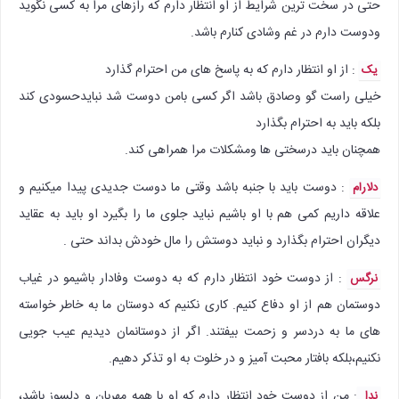
حتی در سخت ترین شرایط از او انتظار دارم که رازهای مرا به کسی نگوید
ودوست دارم در غم وشادی کنارم باشد.
: از او انتظار دارم که به پاسخ های من احترام گذارد
یک
خیلی راست گو وصادق باشد اگر کسی بامن دوست شد نبایدحسودی کند
بلکه باید به احترام بگذارد
همچنان باید درسختی ها ومشکلات مرا همراهی کند.
: دوست باید با جنبه باشد وقتی ما دوست جدیدی پیدا میکنیم و
دلارام
علاقه داریم کمی هم با او باشیم نباید جلوی ما را بگیرد او باید به عقاید
دیگران احترام بگذارد و نباید دوستش را مال خودش بداند حتی .
: از دوست خود انتظار دارم که به دوست وفادار باشیمو در غیاب
نرگس
دوستمان هم از او دفاع کنیم. کاری نکنیم که دوستان ما به خاطر خواسته
های ما به دردسر و زحمت بیفتند. اگر از دوستانمان دیدیم عیب جویی
نکنیم،بلکه بافتار محبت آمیز و در خلوت به او تذکر دهیم.
: من از دوست خود انتظار دارم که او با همه مهربان و دلسوز باشد،
ندا