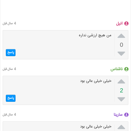
انیل
4 سال قبل

من هیچ ارزشی نداره
0

پاسخ
ناشناس
4 سال قبل

خیلی خیلی عالی بود
2

پاسخ
سارینا
4 سال قبل

خیلی خیلی عالی بود