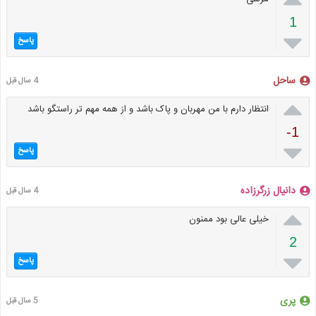
1

پاسخ
ساحل
4 سال قبل

انتظار دارم با من مهربان و پاک باشد و از همه مهم تر راستگو باشد
-1

پاسخ
دانيال زرگرزاده
4 سال قبل

خیلی عالی بود ممنون
2

پاسخ
پری
5 سال قبل