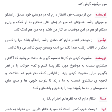
من میگویم گوش کند.
: من از دوست خود انتظار دارم که در دوستی خود صادق ،راستگو
نویسنده
و مهربان باشد. همچنان که من در زمان های سختی به او کمک و یاری
میکنم او هم در این موقعیت ها کنار من باشد و به من هم کمک کند.
: از دوستم انتظار دارم که صادق باشد راستگو باشد مرا یا کسان
نرگس
دیگر را با القاب زشت صدا نکند بی ادب وسخن چین نباشد بی وفا نباشد.
: مشورت کردن در کارها تصمیم گیری ها باعث می‌شود که آگاهی
نویسنده
بیشتری نسبت به موضوع مورد نظر پیدا کنیم و تمام جوانب را در نظر
بگیریم. برای مشورت کردن باید از افرادی کمک بخواهیم که اطلاعات و
تجربه ی بیشتری نسبت به ما دارند تا بتوانند خوبی ها و بدی های
تصمیممان را به ما بگویند وما را به خوبی راهنمایی کنند.
: انتظار دارم که به نظرهایم احترام بگذارد.
مبینا
: دوست خوب کسی است که نمو به خاطر دارایی من نخواد به خاطر
دینا