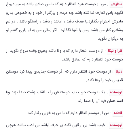
: من از دوست هود انتظار دازم که با من صادق باشد به من دروغ
ستایش
نگوید بامن تعارف نداشته باشد وبه مردم و بزرگتر از خود و به خصوص پدرو
مادرش احترام بگذارد.با هدف باشد ، امانتدار باشد ، راستگو باشد . در غم
وشادی کنار من باشد ومن را تنها نگذارد . اگر زمانی من به او رازی گفتم او
به دیگران نگوید.
: از دوست انتظار دارم که با وفا باشد وهیچ وقت دروغ نگوید از
تارا و نیکا
دوست خود انتظار دارم که صادق باشد.
: از دوست خود انتظار دارم که اگر دوست جدیدی پیدا کرد دوستان
دلینا
قدیمی خود را رها نکند.
: یک دوست خوب باید دوستانش را با القاب زشت صدا نزند وبا
نویسنده
اسم همان فرد آن را صدا زند.
: من از دوستم انتظار دارم که با من به خوبى رفتار کند.
فاطمه
: خوب باشد بی وفایی نکند پر حرف نباشد بی ادب نباشد هرچی
نویسنده