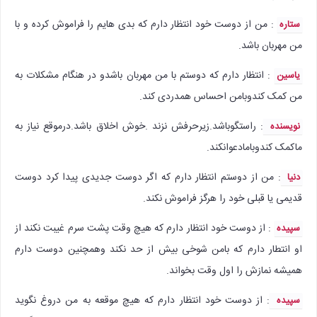
: من از دوست خود انتظار دارم که بدی هایم را فراموش کرده و با
ستاره
من مهربان باشد.
: انتظار دارم که دوستم با من مهربان باشدو در هنگام مشکلات به
یاسین
من کمک کندوبامن احساس همدردی کند.
: راستگوباشد.زیرحرفش نزند .خوش اخلاق باشد.درموقع نیاز به
نویسنده
ماکمک کندوبامادعوانکند.
:‌ من از دوستم انتظار دارم که اگر دوست جدیدی پیدا کرد دوست
دنیا
قدیمی یا قبلی خود را هرگز فراموش نکند‌‌.
: از دوست خود انتظار دارم که هیچ وقت پشت سرم غیبت نکند از
سپیده
او انتطار دارم که بامن شوخی بیش از حد نکند وهمچنین دوست دارم
همیشه نمازش را اول وقت بخواند.
:‌ از دوست خود انتظار دارم که هیچ موقعه به من دروغ نگوید
سپیده