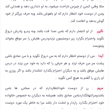
مثلا وقتی کسی از چیزس ناراحت میشود، به او دلداری دهد و همدلی کند
ومن از دوست خود انتظار دارم که او باهوش باشد وبه حرف بزرگتر از خود
گوش بدهد و اطاعت کند..
: از او انتضار دارم که بامن صدا قت باشد وبه پدرو پادرش دروغ
نگین
نگوید واحترام بگزارد زیر دوستیمون نزندودرس هایش را سر موقع بخواند
وبنویسد.
: من از دوستم انتظار دارم که به من دروغ نگوید و با من صادق باشی
آیدا
پشت سر من حرف نزند و هر حرفی را که دارد به خود من بزند در درس
هایش موفق باشد و به دیگران احترام بگذارد امانتدار باشد و اگر روزی به
او رازی را گفتم به هیچ کس نگوید ..
: ن از دوست خودانتظاردارم که در سختی ها بامن
مریم
باشدومراتنهانگذاردبامن صادق باشد همیشه به دیگران به خصوص خانواده
خود احترام بگذارد رازدار و امانت دار باشد مرا به خاطر یک مورد دوست