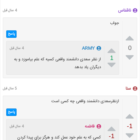
ناشناس
4 سال قبل
جواب

پاسخ

0
ARMY
4 سال قبل

1
از نظر سعدی دانشمند واقعی کسیه که علم بیاموزد و به

دیگران یاد بدهد
سنا
5 سال قبل
ازنظرسعدی دانشمند واقعی چه کسی است

پاسخ

-1
فاطمه
4 سال قبل

-1
کسی که به علم خود عمل کند و هرگز برای پیدا کردن