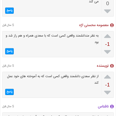
می کند
0

پاسخ
معصومه‌ محسنی اژه
5 سال قبل

به نظر مندانشمند واقعی کسی است که با سعدی همراه و هم راز شد و
بود
-1

پاسخ
نویسنده
5 سال قبل

از نظر سعدی دانشمند واقعی کسی است که به آموخته های خود عمل
کند
-1

پاسخ
ناشناس
5 سال قبل