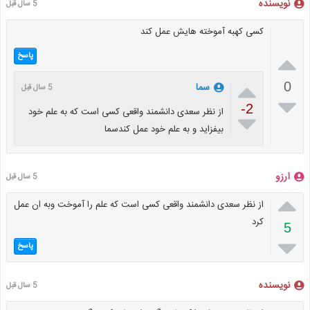
نویسنده
5 سال قبل
کسی کهبه آموخته هایش عمل کند

پاسخ

0
سما
5 سال قبل

-2
از نظر سعدی دانشمند واقعی کسی است که به علم خود

بیفزاید و به علم خود عمل کندسما
ارزو
5 سال قبل

از نظر سعدی دانشمند واقعی کسی است که علم را آموخت وبه ان عمل
کرد
5

پاسخ
نویسنده
5 سال قبل