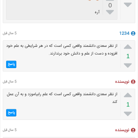

0

آره
1234
5 سال قبل

از نظر سعدی دانشمند واقعی کسی است که در هر شرایطی به علم خود
افزوده و دست از علم و دانش خود برندارند.
1

پاسخ
نویسنده
5 سال قبل

از نظر سعدی دانشمند واقعی کسی است که علم رابیاموزد و به آن عمل
کند
1

پاسخ
نویسنده
5 سال قبل