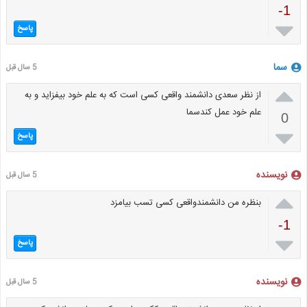
-1

پاسخ
سما
5 سال قبل

از نظر سعدی دانشمند واقعی کسی است که به علم خود بیفزاید و به
علم خود عمل کندسما
0

پاسخ
نویسنده
5 سال قبل

بنظره من دانشمندواقعی کسی تسب بیامزد
-1

پاسخ
نویسنده
5 سال قبل