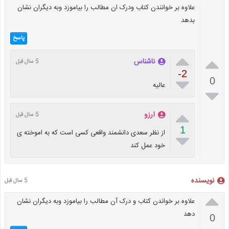
علاوه بر خوانندن کتاب ودرک ان مطالب را بیاموزد وبه دیگران نشان
بدهد
پاسخ


ناشناس
5 سال قبل
-2

0
عالیه


ارزو
5 سال قبل
1
از نظر سعدی دانشمند واقعی کسی است که به اموخته ی

خود عمل کند
نویسنده
5 سال قبل

علاوه بر خواندن کتاب و درک آن مطالب را بیاموزد وبه دیگران نشان
دهد
0