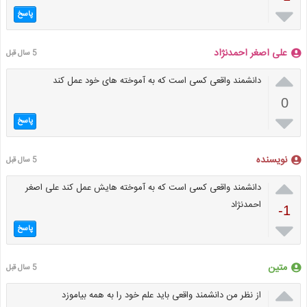

پاسخ
علی اصغر احمدنژاد
5 سال قبل

دانشمند واقعی کسی است که به آموخته های خود عمل کند
0

پاسخ
نویسنده
5 سال قبل

دانشمند واقعی کسی است که به آموخته هایش عمل کند علی اصغر
احمدنژاد
-1

پاسخ
متین
5 سال قبل

از نظر من دانشمند واقعی باید علم خود را به همه بیاموزد