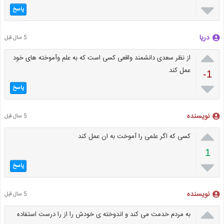

پاسخ
دریا
5 سال قبل

از نظر سعدی دانشمند واقعی کسی است که به علم وآموخته های خود
عمل کند
-1

پاسخ
نویسنده
5 سال قبل

کسی که اگر علمی را آموخت به ان عمل کند
1

پاسخ
نویسنده
5 سال قبل

به مردم خدمت می کند و اندوخته ی خودش را از را درست استفاده