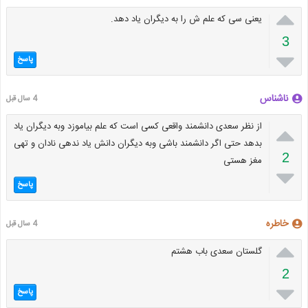

یعنی ‌سی که علم ش را به دیگران یاد دهد.
3

پاسخ
ناشناس
4 سال قبل

از نظر سعدی دانشمند واقعی کسی است که علم بیاموزد وبه دیگران یاد
بدهد حتی اگر دانشمند باشی وبه دیگران دانش یاد ندهی نادان و تهی
2
مغز هستی

پاسخ
خاطره
4 سال قبل

گلستان سعدی باب هشتم
2

پاسخ