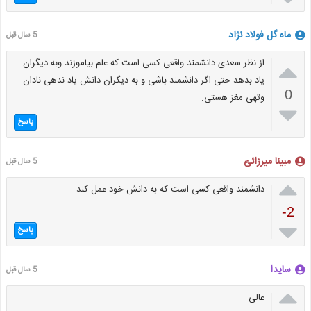
ماه گل فولاد نژاد
5 سال قبل

از نظر سعدی دانشمند واقعی کسی است که علم بیاموزند وبه دیگران
یاد بدهد حتی اگر دانشمند باشی و به دیگران دانش یاد ندهی نادان
0
وتهی مغز هستی.

پاسخ
مبینا میرزائئ
5 سال قبل

دانشمند واقعی کسی است که به دانش خود عمل کند
-2

پاسخ
سایدا
5 سال قبل

عالی