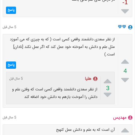
-1

پاسخ
💛💛
5 سال قبل
از نظر سعدی دانشمند واقعی کسی است ( که به چیزی که می آموزد
مثل علم و دانش به آموخته خود عمل کند که اگر عمل نکند [نادان]
است.)

پاسخ
4


هلیا
5 سال قبل
3
از نظر سعدی دانشمند واقعی کسی است که وقتی علم و

دانش را آموخت بازهم به دانش خود اضافه کند
مهدیس
5 سال قبل

آن است که به علم و دانش عمل کنهح