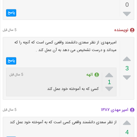
0

پاسخ
نویسنده
5 سال قبل
امیرمهدی: از نظر سعدی دانشمند واقعی کسی است که آنچه را که
میداند و درست تشخیص می دهد به آن عمل کند .

پاسخ
3


الهه
5 سال قبل
1

کسی که به آموخته خود عمل کند
امیر مهدی ١٣٨٧
5 سال قبل

از نظر سعدی دانشمند واقعی کسی است که به آموخته خود عمل کند
4