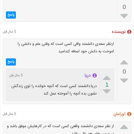
0

پاسخ
نویسنده
5 سال قبل
ازنظر سعدی دانشمند واقی کسی است که وقتی علم و دانشی را
اموخت به دانش خود اصافه کندامید

پاسخ
0

دریا
5 سال قبل

1
دریا:دانشمند کسی است که آنچه خوانده را توی زندگش

نشون بده آنچه را آموخته عمل کند
اورامان
5 سال قبل

از نظر سعدی دانشمند واقعی کسی است که در کارهایش موفق باشد و
در درس های هم عالی باشد