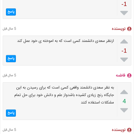
-1

پاسخ
نویسنده
5 سال قبل

ازنظر سعدی دانشمند کسی است که به اموخته ی خود عمل کند
-1

پاسخ
فاطمه
5 سال قبل

به نظر سعدی دانشمند واقعی کسی است که برای رسیدن به این
جایگاه رنج زیادی کشیده باشدواز علم و دانش خود برای حل تمام
4
مشکلات استفاده کنند

پاسخ
نویسنده
5 سال قبل