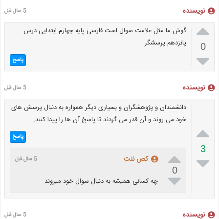
نویسنده
5 سال قبل

گوش ما مثل علامت سوال است فارسی پایه چهارم ابتدایی درس
پانزدهم پرسشگر
0

پاسخ
نویسنده
5 سال قبل
دانشمندان و پژوهشگران و بسیاری دیگر همواره به دنبال پرسش های
خود می روند و آن قدر می گردند تا پاسخ آن ها را پیدا کنند.

پاسخ
3


کص ننت
5 سال قبل
0

چه کسانی همیشه به دنبال سوال خود میروند
نویسنده
5 سال قبل