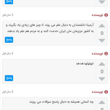

پاسخ
نویسنده
5 سال قبل

آرمیتا دانشمندان به دنبال علم می روند تا چیز های زیادی یاد بگیرند و
به کشور عزیزمان مان ایران خدمت کنند و به مردم هم علم یاد بدهند
0

پاسخ
نویسنده
5 سال قبل

ابهلهلهدهدهد
0

پاسخ
نویسنده
5 سال قبل

چه کسانی همیشه به دنبال پاسخ سوالات می رویند
0