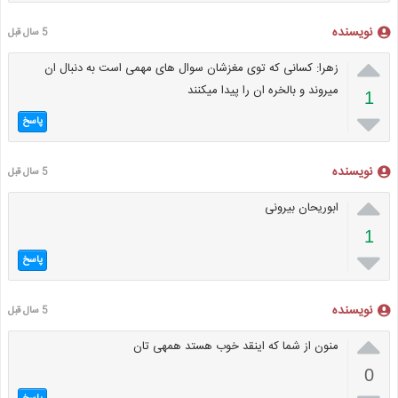
نویسنده
5 سال قبل

زهرا: کسانی که توی مغزشان سوال های مهمی است به دنبال ان
میروند و بالخره ان را پیدا میکنند
1

پاسخ
نویسنده
5 سال قبل

ابوریحان بیرونی
1

پاسخ
نویسنده
5 سال قبل

منون از شما که اینقد خوب هستد همهی تان
0