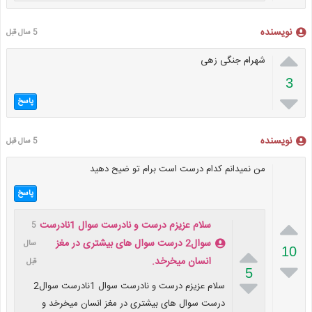
نویسنده
5 سال قبل

شهرام جنگی زهی
3

پاسخ
نویسنده
5 سال قبل
من نمیدانم کدام درست است برام تو ضیح دهید
پاسخ

سلام عزیزم درست و نادرست سوال 1نادرست
5
سوال2 درست سوال های بیشتری در مغز
سال

10
انسان میخرخد.
قبل

5

سلام عزیزم درست و نادرست سوال 1نادرست سوال2
درست سوال های بیشتری در مغز انسان میخرخد و