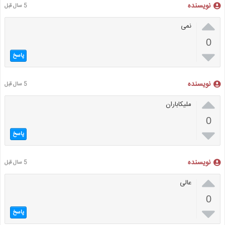
نویسنده
5 سال قبل

نمی
0

پاسخ
نویسنده
5 سال قبل

ملیکاباران
0

پاسخ
نویسنده
5 سال قبل

عالی
0

پاسخ