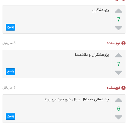

پژوهشگران
7

پاسخ
نویسنده
5 سال قبل

پژوهشگران و دانشمندا
7

پاسخ
نویسنده
5 سال قبل

چه کسانی به دنبال سوال های خود می روند
6

پاسخ