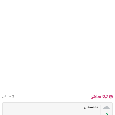
تیانا هدایتی
3 سال قبل

دانشمندان