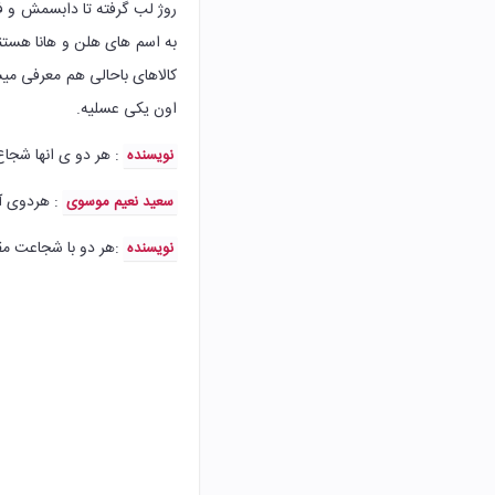
روژ لب گرفته تا دابسمش و 
به اسم های هلن و هانا هستن
کالاهای باحالی هم معرفی م
اون یکی عسلیه.
: هر دو ی انها شجاع 
نویسنده
: هردوی آن
سعید نعیم موسوی
:‌هر دو با شجاعت مق
نویسنده