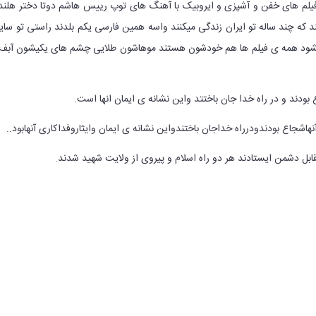
فیلم های خفن و آشپزی و ایروبیک با آهنگ های توپ رییس هاشم دوتا دختر هلن
د که چند ساله تو ایران زندگی میکنند واسه همین فارسی یکم بلدند راستی تو سا
یشود همه ی فیلم ها هم خودشون هستند موهاشون طلایی چشم های یکیشون آبف
بودند و در راه خدا جان باختتد واین نشانه ی ایمان انها است.
هاشجاع بودندودرراه خداجان باختندواین نشانه ی ایمان وایثاروفداکاری آنهابود..
ابل دشمن ایستادند هر دو راه اسلام و پیروی از ولایت شهید شدند.