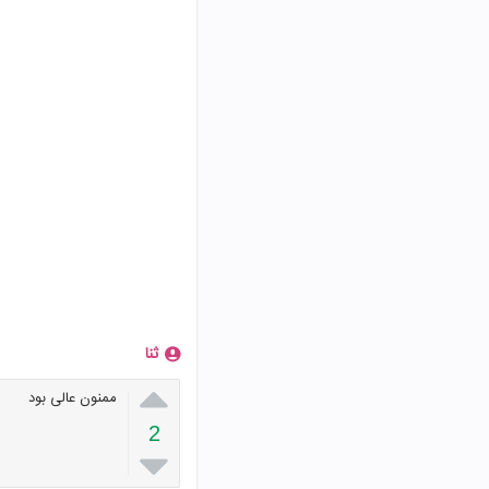
ثنا

ممنون عالی بود
2
