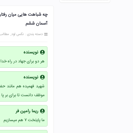
آسمان ششم
دسته بندی :
نکس لود
مطالب
نویسنده
هر دو برای جهاد در راه خدا
نویسنده
شهید فهمیده هم مانند حضر
موظف دانست تا برای بر پا د
ریما رامین فر
ما پایتخت ۷ هم میسازیم