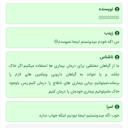
نویسنده
🤷🏻‍♀️🤷🏻‍♀️🤷🏻‍♀️
زینب
من اگه خودم میدونستم اینجا نمیومدم😒
ناشناس
ما از گیاهان مختلفی برای درمان بیماری ها استفاده میکنیم.اگر خاک
نباشد و یا نتواند به گیاهان دارویی ویتامین های لازم را
برساند،نمیتوانیم برخی بیماری های ناعلاج را درمان کنیم.پس باوجود
خاک مامیتوانیم بیماری خودمان را درمان کنیم.
اسرا
خوب اگه میدونستیم اینجا نبودیم اینکه جواب نداره