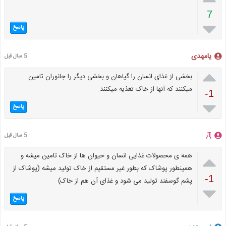
7

پاسخ
یا‌مهدی
5 سال قبل

بخشی از غذای انسان را گیاهان و بخشی دیگر را جانوران تامین
میکنند که آنها از خاک تغذیه میکنند.
-1

پاسخ
Д
5 سال قبل

همه ی محصولات غذایی انسان و حیوان ها از خاک تامین میشه و
همینطور پوشاک که بطور غیر مستقیم از خاک تولید میشه (پوشاک از
-1
پشم گوسفند تولید می شود و غذای آن هم از خاک)

پاسخ