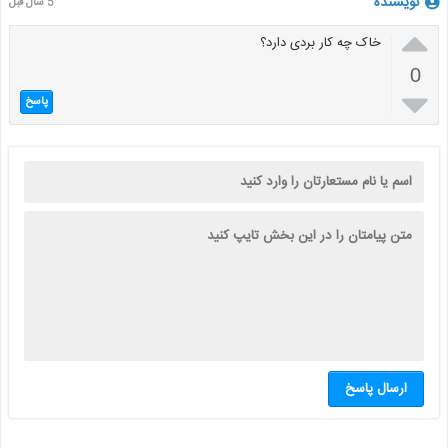
نویسنده
5 سال قبل

خاک چه کار بردی دارد؟
0

پاسخ
ارسال پاسخ