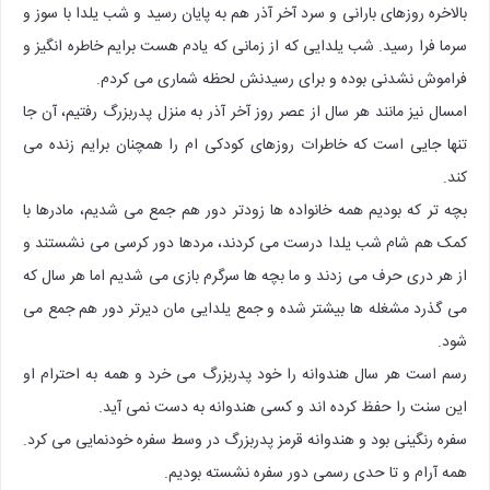
بالاخره روزهای بارانی و سرد آخر آذر هم به پایان رسید و شب یلدا با سوز و
سرما فرا رسید. شب یلدایی که از زمانی که یادم هست برایم خاطره انگیز و
فراموش نشدنی بوده و برای رسیدنش لحظه شماری می کردم.
امسال نیز مانند هر سال از عصر روز آخر آذر به منزل پدربزرگ رفتیم، آن جا
تنها جایی است که خاطرات روزهای کودکی ام را همچنان برایم زنده می
کند.
بچه تر که بودیم همه خانواده ها زودتر دور هم جمع می شدیم، مادرها با
کمک هم شام شب یلدا درست می کردند، مردها دور کرسی می نشستند و
از هر دری حرف می زدند و ما بچه ها سرگرم بازی می شدیم اما هر سال که
می گذرد مشغله ها بیشتر شده و جمع یلدایی مان دیرتر دور هم جمع می
شود.
رسم است هر سال هندوانه را خود پدربزرگ می خرد و همه به احترام او
این سنت را حفظ کرده اند و کسی هندوانه به دست نمی آید.
سفره رنگینی بود و هندوانه قرمز پدربزرگ در وسط سفره خودنمایی می کرد.
همه آرام و تا حدی رسمی دور سفره نشسته بودیم.