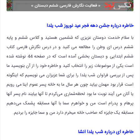
خاطره درباره جشن دهه فجر عید نوروز شب یلدا
با سلام خدمت دوستان عزیزی که ششمین هستید و کلاس ششم و پایه
ششم درس ای وطن را مطالعه می کنید و در درس نگارش فارسی کتاب
ششم ابتدایی و دبستان بخشی آمده است که در صفحه 44 نوشته شده
است یکی از موضوعات زیر را انتخاب کنید و خاطره خود را از آن بنویسید ما
پس از بررسی فراوان شب یلدا را برای شما عزیزان می نویسیم که اینگونه
است قرار بود مهمان بیاید چون هر سال ما به خانه پسر عموم اینا می رویم
یا آنان می آیند نوبت ما بود لحظه‌شماری می‌کردم تا آنها بیایند نام پسر آنها
پرهام و پدرام است من و خواهرم سما با آنها مسابقه پشمک می‌دهیم
مسابقه یک جایزه که صاحب خانه میخرم دارد من و سما جایزه را بردیم.
خاطره ای درباره شب یلدا انشا