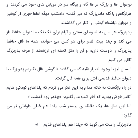
نوجوان ها و بزرگ تر ها گاه و بیگاه سر در موبایل های خود می کردند و
هرازگاهی با گله مادربزرگ که می گفت: «امشب دیگه لطفا خبری از گوشی
و موبایل نباشه!» گوشی را کنار می گذاشتند.
پدربزرگم هر سال به شیوه ای سنتی و آرام برای تک تک ما دیوان حافظ باز
می کند و چند بیت شعر برای هر کس می خواند، همه ما فال حافظ
پدربزرگ را دوست داریم و آن را مثل تحفه ای ارزشمند از طرف پدربزرگ
تلقی می کنیم.
امسال نیز با وجود اصرار بقیه که می گفتند با گوشی فال بگیریم پدربزرگ با
دیوان حافظ قدیمی اش برای همه فال گرفت.
در راه بازگشت به خانه مدام به این فکر می کردم که یلداهای کودکی هایم
آنقدر خوش بودیم که آخر شب می گفتیم: «چقدر زود گذشت!»
اما این سال ها، یک دقیقه ی بیشتر شب یلدا هم خیلی طولانی تر می
گذرد!
مادربزرگ راست می گوید که «یلدا هم یلداهای قدیم ….!»