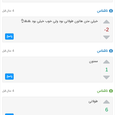
ناشناس
4 سال قبل

خیلی متن هاتون طولانی بود ولی خوب خیلی بود 🙏🙏👌
-2

پاسخ
ناشناس
4 سال قبل

ممنون
1

پاسخ
ناشناس
4 سال قبل

طولانی
6