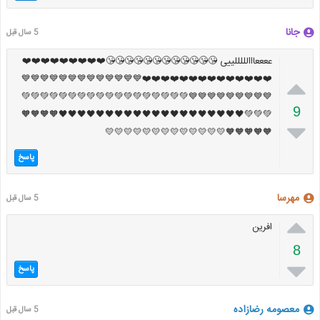
جانا
5 سال قبل
ععععااالللللییی 😘😘😘😘😘😘😘😘😘😘😘😘❤️❤️❤️❤️❤️❤️❤️❤️❤️
❤️❤️❤️❤️❤️❤️❤️❤️❤️❤️❤️❤️❤️❤️💙💙💙💙💙💙💙💙💙💙💙💙💙

💙💙💙💙💙💙💙💙💙💚💚💚💚💚💚💚💚💚💚💚💚💚💚💚💚💚💚
9
💚💚💚🖤🖤🖤🖤🖤🖤🖤🖤🖤🖤🖤🖤🖤🖤🖤🖤🖤🖤🖤🖤🧡🧡🧡🧡

🧡🧡🧡🧡🧡💛💛💛💛💛💛💛💛💛💛💛💛💛
پاسخ
مهرسا
5 سال قبل

افرین
8

پاسخ
معصومه رضازاده
5 سال قبل