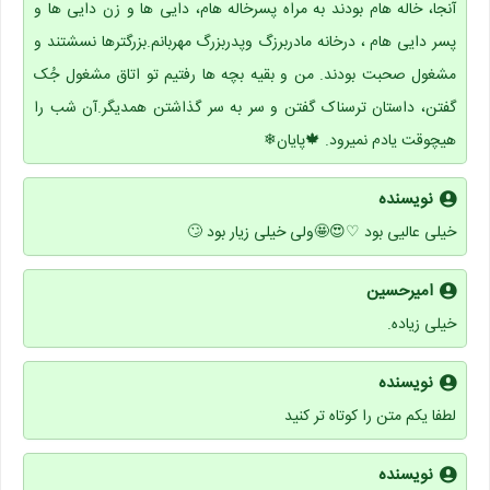
آنجا، خاله هام بودند به مراه پسرخاله هام، دایی ها و زن دایی ها و
پسر دایی هام ، درخانه مادربرزگ وپدربزرگ مهربانم.بزرگترها نسشتند و
مشغول صحبت بودند. من و بقیه بچه ها رفتیم تو اتاق مشغول جُک
گفتن، داستان ترسناک گفتن و سر به سر گذاشتن همدیگر.آن شب را
هیچوقت یادم نمیرود. 🍁پایان❄
نویسنده
خیلی عالیی بود ♡😍🤩ولی خیلی زیار بود 🙄
امیرحسین
خیلی زیاده.
نویسنده
لطفا یکم متن را کوتاه تر کنید
نویسنده