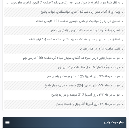
به نظر شما سواد فناورانه با سواد علمی چه ارتباطی دارد ؟ صفحه 7 کاربرد فناوری های نوین یازدهم
پهنه ای از آب با عمق زیاد میباشد ؟ بازی خواستگاری جواب پاسخ
تحقیق درباره راز موفقیت توماس ادیسون صفحه 121 فارسی هشتم
تسلیم و بندگی خداوند صفحه 143 دین و زندگی یازدهم
تحقیق درباره یاری رساندن خداوند به رزمندگان اسلام صفحه 14 قرآن ششم
تغییر ساعت اداری در ماه رمضان
جواب خودارزیابی درس سیزدهم آشنای غریبان میلاد گل صفحه 100 فارسی نهم
جواب کاربرگه شماره 15 حل مطالعات اجتماعی نهم
جواب مرحله ۱۲۵ بازی آمیرزا 125 صد و بیست و پنج پاسخ
جواب مرحله ۳۳۴ بازی آمیرزا 334 سیصد و سی و چهار پاسخ
جواب مرحله ۳۱۲ بازی آمیرزا 312 سیصد و دوازده پاسخ
جواب مرحله ۴۸ بازی آمیرزا 48 چهل و هشت پاسخ
نوار جهت یابی