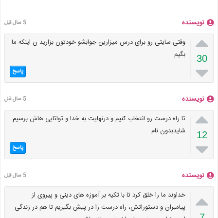
نویسنده
5 سال قبل

وقتی سایتی رو برای درس میزارین جوابشو خودتون بزارید ن اینکه ما
بگیم
30

پاسخ
نویسنده
5 سال قبل

تا راه درست رو انتخاب کنیم و درنهایت به خدا و تواتایی هاش برسیم
شایدبدون نام
12

پاسخ
نویسنده
5 سال قبل

خداوند ما را خلق کرد تا با تکیه بر آموزه های دینی و پیروی از
پیامبران و دستوراتش، راه درست را در پیش بگیریم تا هم در زندگی
7