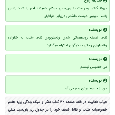
صدیقه زارع
دروغ گفتن ودوست ندارم..سعی میکنم همیشه آدم بااعتماد بنفس
باشم…مهربون دوست داشتنی دربرابر اطرافیان
نویسنده
نقاط ضعف زودعصبانی شدن ولجبازبودن نقاط مثبت به خانواده
وفامیلهایم وحتی به دیگران احترام میگذارد
نویسنده
من خصیس نیستم
نویسنده
من از حسود بودن بدم می آید
جواب فعالیت در خانه صفحه ۳۲ کتاب تفکر و سبک زندگی پایه هفتم
خصوصیات مثبت و نقاط ضعف خود را در جدول زیر بنویسید منفی