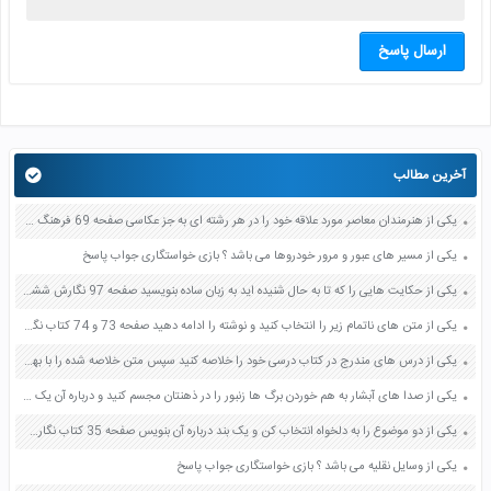
ارسال پاسخ
آخرین مطالب
یکی از هنرمندان معاصر مورد علاقه خود را در هر رشته ای به جز عکاسی صفحه 69 فرهنگ و هنر نهم
یکی از مسیر های عبور و مرور خودروها می باشد ؟ بازی خواستگاری جواب پاسخ
یکی از حکایت هایی را که تا به حال شنیده اید به زبان ساده بنویسید صفحه 97 نگارش ششم دبستان
یکی از متن های ناتمام زیر را انتخاب کنید و نوشته را ادامه دهید صفحه 73 و 74 کتاب نگارش فارسی پنجم دبستان
یکی از درس های مندرج در کتاب درسی خود را خلاصه کنید سپس متن خلاصه شده را با بهره گیری از روش های دسته بندی نمودار جدول نقشه مفهومی نشان دهید صفحه 118 نگارش یازدهم
یکی از صدا های آبشار به هم خوردن برگ ها زنبور را در ذهنتان مجسم کنید و درباره آن یک بند بنویسید صفحه 11 نگارش پنجم
یکی از دو موضوع را به دلخواه انتخاب کن و یک بند درباره آن بنویس صفحه 35 کتاب نگارش فارسی سوم
یکی از وسایل نقلیه می باشد ؟ بازی خواستگاری جواب پاسخ