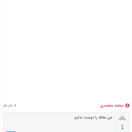
محمد محمدی
4 سال قبل

من علاقه را دوست ندارم
1