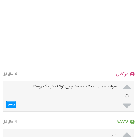
مرتضی
4 سال قبل

جواب سوال ۱ میشه مسجد چون نوشته در یک روستا
0

پاسخ
sAVV
4 سال قبل

عالی