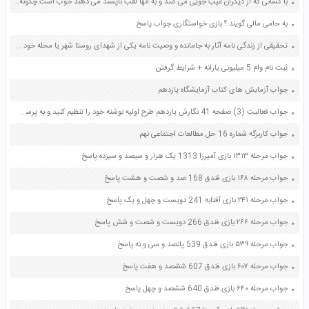
با کسانی که از دیگران عیب جویی می کنند و به آنها لقب ناپسند می دهند خوب است چگونه رفتار کنیم صفحه 21 قرآن ششم
به حامی مالی گویند ؟ بازی خواستگاری جواب پاسخ
تحقیقی از زندگی نامه آثار به جامانده و وصیت نامه یکی از شهدای روستا شهر یا محله خود تنظیم کنید صفحه 44 آمادگی دفاعی نهم
ثبت نام وام 5 میلیونی یارانه + شرایط گرفتن
جواب آزمایش های کتاب آزمایشگاه یازدهم
جواب فعالیت (3) صفحه 41 نگارش یازدهم طرح اولیه نوشته خود را تنظیم کنید و به پرسش های زیر پاسخ دهید
جواب کاربرگه شماره 16 حل مطالعات اجتماعی نهم
جواب مرحله ۱۳۱۳ بازی آمیرزا 1313 یک هزار و سیصد و سیزده پاسخ
جواب مرحله ۱۶۸ بازی فندق 168 صد و شصت و هشت پاسخ
جواب مرحله ۲۴۱ بازی آفتابه 241 دویست و چهل و یک پاسخ
جواب مرحله ۲۶۶ بازی فندق 266 دویست و شصت و شش پاسخ
جواب مرحله ۵۳۹ بازی فندق 539 پانصد و سی و نه پاسخ
جواب مرحله ۶۰۷ بازی فندق 607 ششصد و هفت پاسخ
جواب مرحله ۶۴۰ بازی فندق 640 ششصد و چهل پاسخ