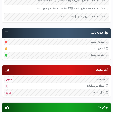
جواب مرحله ۶۹۷ بازی آمیرزا 697 ششصد و نود و هفت پاسخ
جواب مرحله ۷۷۵ بازی فندق 775 هفتصد و هفتاد و پنج پاسخ
جواب مرحله ۸ بازی فندق 8 هشت پاسخ
نوار جهت یابی
صفحه اصلی
تماس با ما
مطالب جدید
آمار سایت
نویسنده
:
ادمین
تعداد موضواعات
:
1
سال افتتاح
:
1395
موضوعات