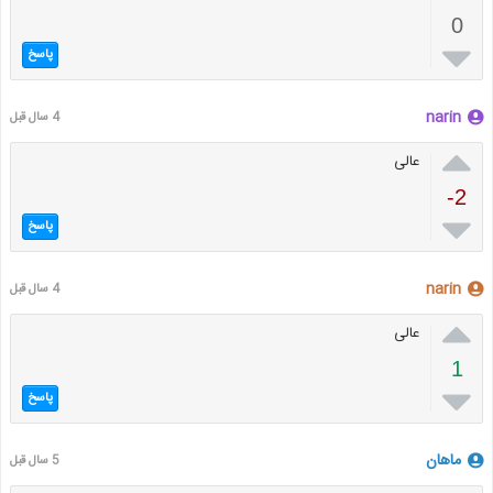
0

پاسخ
narin
4 سال قبل

عالی
-2

پاسخ
narin
4 سال قبل

عالی
1

پاسخ
ماهان
5 سال قبل