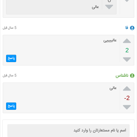

عالی
فا
5 سال قبل

عالییییی
2

پاسخ
ناشناس
5 سال قبل

عالی
-2

پاسخ