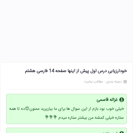
خودارزیابی درس اول پیش از اینها صفحه 14 فارسی هشتم
دسته بندی :
مطالب سایت
غزاله قاسمی
خیلی خوب بود بازم از این سوال ها برای ما بیاریرید ممنون😍ده تا همه
ستاره خیلی کمشه من بیشتر ستاره میدم 💐💐💐