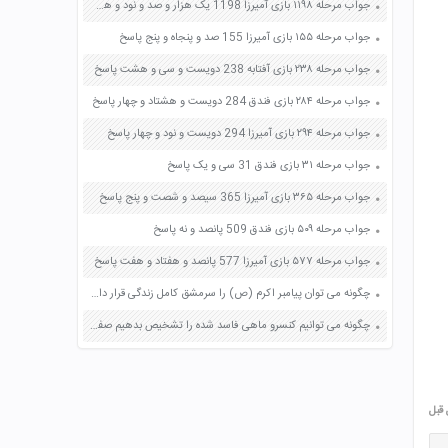
جواب مرحله ۱۱۹۸ بازی آمیرزا 1198 یک هزار و صد و نود و هشت پاسخ
جواب مرحله ۱۵۵ بازی آمیرزا 155 صد و پنجاه و پنج پاسخ
جواب مرحله ۲۳۸ بازی آفتابه 238 دویست و سی و هشت پاسخ
جواب مرحله ۲۸۴ بازی فندق 284 دویست و هشتاد و چهار پاسخ
جواب مرحله ۲۹۴ بازی آمیرزا 294 دویست و نود و چهار پاسخ
جواب مرحله ۳۱ بازی فندق 31 سی و یک پاسخ
جواب مرحله ۳۶۵ بازی آمیرزا 365 سیصد و شصت و پنج پاسخ
جواب مرحله ۵۰۹ بازی فندق 509 پانصد و نه پاسخ
جواب مرحله ۵۷۷ بازی آمیرزا 577 پانصد و هفتاد و هفت پاسخ
چگونه می توان پیامبر اکرم (ص) را سرمشق کامل زندگی قرار داد؟ صفحه 66 پیام های آسمان هفتم
چگونه می توانیم کنسرو ماهی فاسد شده را تشخیص بدهیم صفحه 92 مطالعات اجتماعی ششم