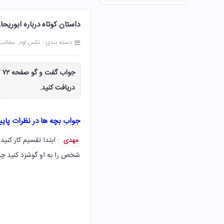
داستان کوتاه درباره ابوریحان بیرو
دسته بندی :
نکس لود
مطالب
ج
دریافت کنید.
جواب بچه ها در نظرات پای
: ابتدا تقسیم کار کن
مهدی
شخص را به او گوشزد کنید چند 