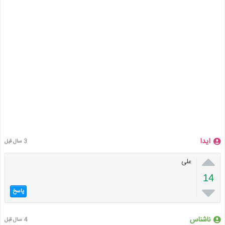
ایدا
3 سال قبل

علی
14

پاسخ
ناشناس
4 سال قبل