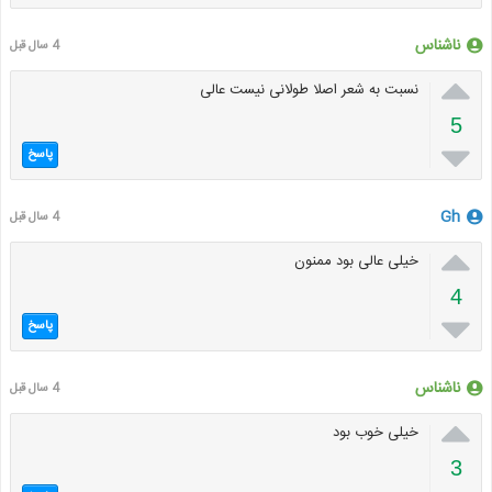
ناشناس
4 سال قبل

نسبت به شعر اصلا طولانی نیست عالی
5

پاسخ
Gh
4 سال قبل

خیلی عالی بود ممنون
4

پاسخ
ناشناس
4 سال قبل

خیلی خوب بود
3