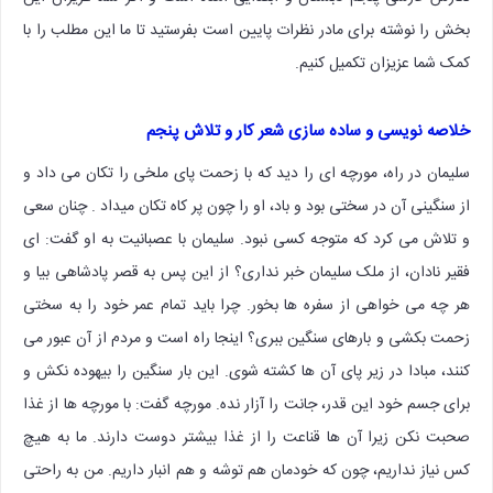
بخش را نوشته برای مادر نظرات پایین است بفرستید تا ما این مطلب را با
کمک شما عزیزان تکمیل کنیم.
خلاصه نویسی و ساده سازی شعر کار و تلاش پنجم
سلیمان در راه، مورچه ای را دید که با زحمت پای ملخی را تکان می داد و
از سنگینی آن در سختی بود و باد، او را چون پر کاه تکان میداد . چنان سعی
و تلاش می کرد که متوجه کسی نبود. سلیمان با عصبانیت به او گفت: ای
فقیر نادان، از ملک سلیمان خبر نداری؟ از این پس به قصر پادشاهی بیا و
هر چه می خواهی از سفره ها بخور. چرا باید تمام عمر خود را به سختی
زحمت بکشی و بارهای سنگین ببری؟ اینجا راه است و مردم از آن عبور می
کنند، مبادا در زیر پای آن ها کشته شوی. این بار سنگین را بیهوده نکش و
برای جسم خود این قدر، جانت را آزار نده. مورچه گفت: با مورچه ها از غذا
صحبت نکن زیرا آن ها قناعت را از غذا بیشتر دوست دارند. ما به هیچ
کس نیاز نداریم، چون که خودمان هم توشه و هم انبار داریم. من به راحتی