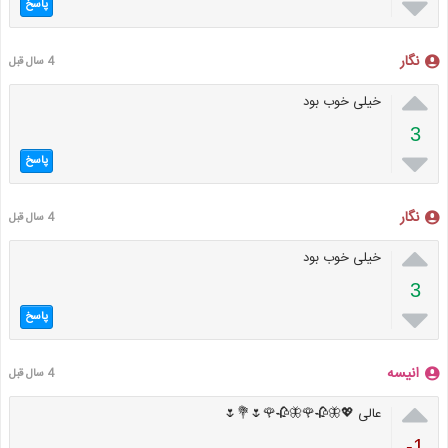

پاسخ
نگار
4 سال قبل

خیلی خوب بود
3

پاسخ
نگار
4 سال قبل

خیلی خوب بود
3

پاسخ
انیسه
4 سال قبل

عالی 💖🦋🥀🌹🦋🥀🌹🌷💐🌷
-1