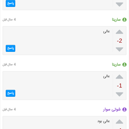

پاسخ
سارینا
4 سال قبل

عالی
-2

پاسخ
سارینا
4 سال قبل

عالی
-1

پاسخ
شوتی سوار
4 سال قبل

عالی بود