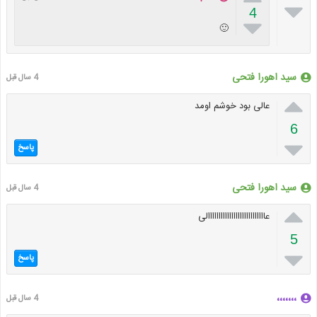

4

🙂
سید اهورا فتحی
4 سال قبل

عالی بود خوشم اومد
6

پاسخ
سید اهورا فتحی
4 سال قبل

عااااااااااااااااااااااااااالی
5

پاسخ
،،،،،،،
4 سال قبل