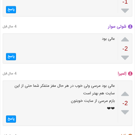
-1

پاسخ
شوتی سوار
4 سال قبل

عالی بود
-2

پاسخ
اِلمیرا
4 سال قبل
عالی بود مرسی ولی خوب در هر حال مغز متفکر شما حتی از این

سایت هم بهتر است
بازم مرسی از سایت خوبتون
-2
❤️❤️

پاسخ