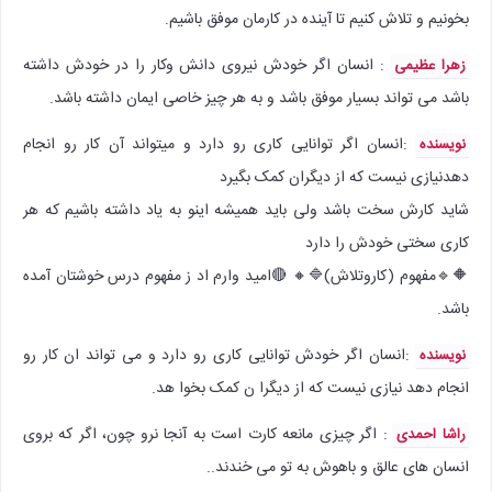
بخونیم و تلاش کنیم تا آینده در کارمان موفق باشیم.
: انسان اگر خودش نیروی دانش وکار را در خودش داشته
زهرا عظیمی
باشد می تواند بسیار موفق باشد و به هر چیز خاصی ایمان داشته باشد.
:‌انسان اگر توانایی کاری رو دارد و میتواند آن کار رو انجام
نویسنده
دهدنیازی نیست که از دیگران کمک بگیرد
شاید کارش سخت باشد ولی باید همیشه اینو به یاد داشته باشیم که هر
کاری سختی خودش را دارد
🔶️🔹️مفهوم (کاروتلاش)🔷️🔸️ 🔴امید وارم اد ز مفهوم درس خوشتان آمده
باشد.
:‌انسان اگر خودش توانایی کاری رو دارد و می تواند ان کار رو
نویسنده
انجام دهد نیازی نیست که از دیگرا ن کمک بخوا هد.
: اگر چیزی مانعه کارت است به آنجا نرو چون، اگر که بروی
راشا احمدی
انسان های عالق و باهوش به تو می خندند..