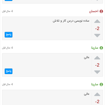
احسان
4 سال قبل

ساده نویسی درس کار و تلاش
-2

پاسخ
سارینا
4 سال قبل

عالی
-2

پاسخ
سارینا
4 سال قبل

عالی
-2