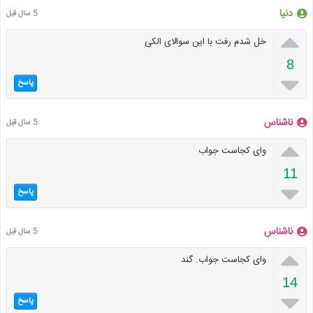
دنیا
5 سال قبل

خل شدم رفت با این سوالای الکی
8

پاسخ
ناشناس
5 سال قبل

وای کجاست جواب
11

پاسخ
ناشناس
5 سال قبل

وای کجاست جواب. گند
14

پاسخ