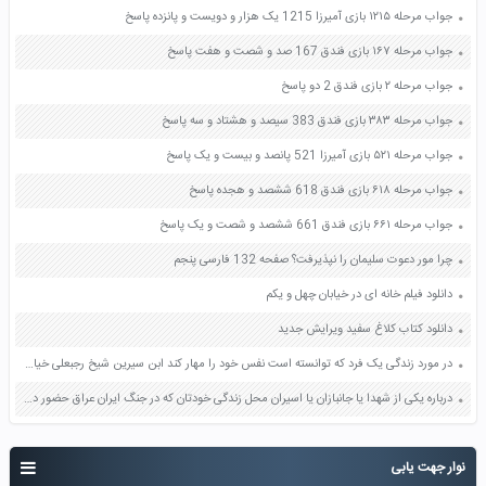
جواب مرحله ۱۲۱۵ بازی آمیرزا 1215 یک هزار و دویست و پانزده پاسخ
جواب مرحله ۱۶۷ بازی فندق 167 صد و شصت و هفت پاسخ
جواب مرحله ۲ بازی فندق 2 دو پاسخ
جواب مرحله ۳۸۳ بازی فندق 383 سیصد و هشتاد و سه پاسخ
جواب مرحله ۵۲۱ بازی آمیرزا 521 پانصد و بیست و یک پاسخ
جواب مرحله ۶۱۸ بازی فندق 618 ششصد و هجده پاسخ
جواب مرحله ۶۶۱ بازی فندق 661 ششصد و شصت و یک پاسخ
چرا مور دعوت سلیمان را نپذیرفت؟ صفحه 132 فارسی پنجم
دانلود فیلم خانه ای در خیابان چهل و یکم
دانلود کتاب کلاغ سفید ویرایش جدید
در مورد زندگی یک فرد که توانسته است نفس خود را مهار کند ابن سیرین شیخ رجبعلی خیاط تحقیق کنید صفحه 59 تفکر و سبک زندگی هشتم
درباره یکی از شهدا یا جانبازان یا اسیران محل زندگی خودتان که در جنگ ایران عراق حضور داشتند تحقیق کنید صفحه 91 کتاب هدیه های آسمانی پایه ششم
نوار جهت یابی