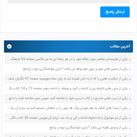
ارسال پاسخ
آخرین مطالب
یکی از هنرمندان معاصر مورد علاقه خود را در هر رشته ای به جز عکاسی صفحه 69 فرهنگ و هنر نهم
یکی از مسیر های عبور و مرور خودروها می باشد ؟ بازی خواستگاری جواب پاسخ
یکی از حکایت هایی را که تا به حال شنیده اید به زبان ساده بنویسید صفحه 97 نگارش ششم دبستان
یکی از متن های ناتمام زیر را انتخاب کنید و نوشته را ادامه دهید صفحه 73 و 74 کتاب نگارش فارسی پنجم دبستان
یکی از درس های مندرج در کتاب درسی خود را خلاصه کنید سپس متن خلاصه شده را با بهره گیری از روش های دسته بندی نمودار جدول نقشه مفهومی نشان دهید صفحه 118 نگارش یازدهم
یکی از صدا های آبشار به هم خوردن برگ ها زنبور را در ذهنتان مجسم کنید و درباره آن یک بند بنویسید صفحه 11 نگارش پنجم
یکی از دو موضوع را به دلخواه انتخاب کن و یک بند درباره آن بنویس صفحه 35 کتاب نگارش فارسی سوم
یکی از وسایل نقلیه می باشد ؟ بازی خواستگاری جواب پاسخ