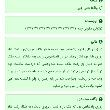
یگانه
آره واقعا یعنی چیی
نویسنده
گوگولی مگولی چیه ؟؟؟؟؟؟؟؟؟؟؟؟؟؟؟؟؟؟؟؟؟؟؟؟؟؟؟؟؟؟
عالی
در زمان های قدیم پادشاهی بود که به شکار علاقه ی زیادی داشت شاه
روزی باباز بهدشکار رفتند باز در آنجاآهویی رادیدوبه دنبالاو رفت ملک
هم به دنبال باز رفت ملک تشنه شدوجامی که دردست داشت دید
کهرآب از کوه می چکید در آن جام جمع کرد.خاخواست بخورد باز پررد
وآب جام را ریخت اوناراحت شد باز رابه زمین زد واو را کشت بعد آهی
کشید وگفت گریه ی من سودی ندارد.
یگانه محمدی
روزی پادشاهی بود که یک باز داشت . روزی پادشاه به شکار رفت شاه