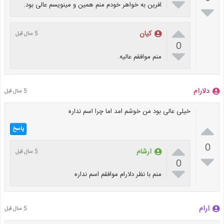

افرین به خواهر خودم منم همین و مینویسم عالی بود.


کیان
5 سال قبل
0

منم موافقم عالیه.
دلارام
5 سال قبل
خیلی عالی بود من خوشم امد اما چرا اسم نداره

پاسخ

0
ارشام
5 سال قبل

0

منم با نظر دلارام موافقم اسم نداره
ارام
5 سال قبل