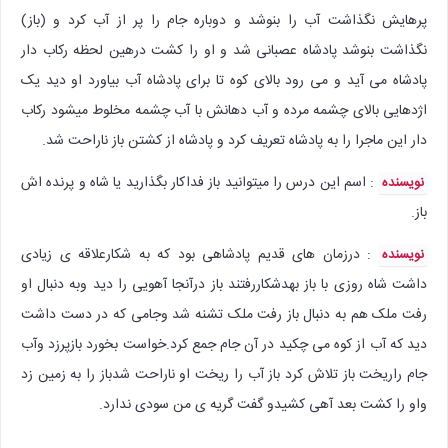
پرهایش نگذاشت آب را بنوشد و دوباره جام را پر از آب کرد و (باز)
نگذاشت بنوشد پادشاه عصبانی شد و او را کشت درهین لحظه رکاب دار
پادشاه می آید و می رود بالای کوه تا برای پادشاه آب بیاورد او دید یک
اژدهایی بالای چشمه مرده و آب دهانش با آب چشمه مخلوط میشود رکاب
دار این ماجرا را به پادشاه تعریف کرد و پادشاه از کشتن باز ناراحت شد.
: اسم این درس را میتوانید باز فداکار بگذارید یا شاه و پرنده اش
نویسنده
باز.
: درزمان های قدیم پادشاهی بود که به شکارعلاقه ی زیادی
نویسنده
داشت شاه روزی با باز بهدشکاررفتند باز درآنجا آهویی را دید وبه دنبال او
رفت ملک هم به دنبال باز رفت ملک تشنه شد وجامی که در دست داشت
دید که آب از کوه می چکید در آن جام جمع کرد.خواست بخورد بازپرزد وآب
جام راریخت باز تلاش کرد باز آب را ریخت او ناراحت شدباز را به زمین زد
واو را کشت بعد آهی کشیدو گفت گریه ی من سودی ندارد.