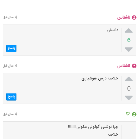
ناشناس
4 سال قبل

داستان
6

پاسخ
ناشناس
4 سال قبل

خلاصه درس هوشیاری
0

پاسخ
🤍
4 سال قبل
چرا نوشتی گوگولی مگولی!!!!!!!!!
خلاصه