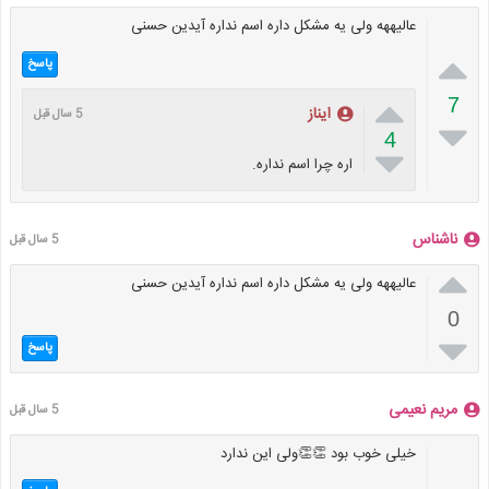
عالیههه ولی یه مشکل داره اسم نداره آیدین حسنی

پاسخ

7
ایناز
5 سال قبل

4

اره چرا اسم نداره.
ناشناس
5 سال قبل

عالیههه ولی یه مشکل داره اسم نداره آیدین حسنی
0

پاسخ
مریم نعیمی
5 سال قبل
خیلی خوب بود 👏👏ولی این ندارد