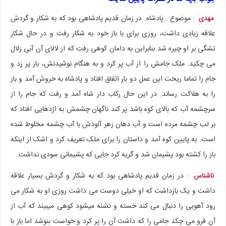
: موضوع : پادشاه. در زمان قدیم پادشاهی بود که به شکار و گردش
مهدی
علاقه زیادی داشت، روزی برای با باز خود به شکار رفت و در حال شکار
تشگی بر او چیره شد بنابراین به دامان کوهی رفت که از لالای آن آبی زلال
می چکید. ملک جامش را از آب پر کرد و به هنگام نوشیدنش، باز پر زد و
جام را تماما ریخت این عمل دو بار اتفاق افتاد و پادشاه به خروش آمد و باز
را به هلاکت رساند. در این حال رکاب دار شاه آمد و رفت که جام را از
سرچشمه آب که بالای کوه باشد پر کند ناگهان چشمش به اژدهایی افتاد که
بر لب چشمه مرده است و آب دهان زهر آلودش با آب چشمه مخلوط شده
است. به پایین کوه آمد و داستان را برای ملک تعریف کرد و اشک از اینکه
باز را کشته بود پشیمان شد و گریه کرد جایی که پشیمانی سودی نداشت.
: در زمان قدیم پادشاهی بود که به شکار و گردش بسیار علاقه
ناشناس
داشت و یک بازداشت که او خیلی دوست می داشت روزی او به شکار می
رود آهویی را دنبال می کند خسته و تشنه میشود کوهی میبیند که آب از
آن فرو می چکد جامی را که داشت آن را پر کرد و خواست بنوشد اما باز با