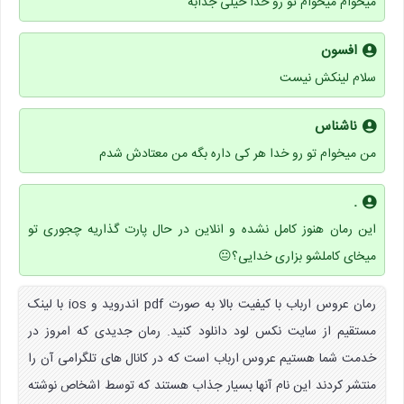
میخوام میخوام تو رو خدا خیلی جذابه
افسون
سلام لینکش نیست
ناشناس
من میخوام تو رو خدا هر کی داره بگه من معتادش شدم
.
این رمان هنوز کامل نشده و انلاین در حال پارت گذاریه چجوری تو
میخای کاملشو بزاری خدایی؟😐
رمان عروس ارباب با کیفیت بالا به صورت pdf اندروید و ios با لینک
مستقیم از سایت نکس لود دانلود کنید. رمان جدیدی که امروز در
خدمت شما هستیم عروس ارباب است که در کانال های تلگرامی آن را
منتشر کردند این نام آنها بسیار جذاب هستند که توسط اشخاص نوشته