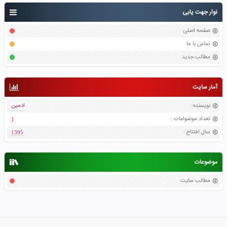
نوار جهت یابی
صفحه اصلی
تماس با ما
مطالب جدید
آمار سایت
نویسنده
:
ادمین
تعداد موضواعات
:
1
سال افتتاح
:
1395
موضوعات
مطالب سایت