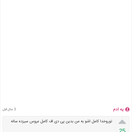
یه ادم
3 سال قبل

توروخدا کامل اشو به من بدین پی دی اف کامل عروس سیزده ساله
25