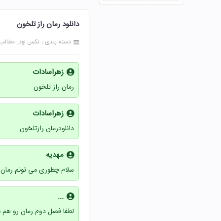
دانلود رمان راز تلخون
دسته بندی :
نکس لود
مطالب
زهراسادات
رمان راز تلخون
زهراسادات
دانلودرمان رازتلخون
مهدیه
سلام.چطوری می تونم رمان ر
...
لطفا فصل دوم رمان رو هم ب