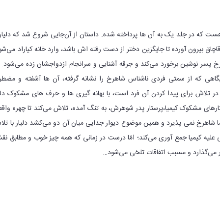
ی هست که در جلد یک به آن ها پرداخته شده. داستان از آن‌جایی شروع شد که دلیار 
 قاچاق بیرون آورده تا جایگزین دختر از دست رفته اش باشد، وارد خانه کیاراد می‌شو
 پسر نوشین برخورد می‌کند و جرقه آشنایی و سرانجام ازدواجشان زده می‌شود. 
یگاهی که از سمتی فردی ناشناس شاهرخ را نشانه گرفته، آن ها آشفته و مضط
در تلاش برای پیدا کردن آن فرد است، با بهانه گیری ها و حرف های مشکوک دلی
فتارهای مشکوک کیمیا،پرستار پدر شوهرش، به تنگ آمده، تلاش می‌کند تا چهره واق
ما شاهرخ نمی پذیرد و همین موضوع دیوار جدایی میان آن دو می‌کشد.دلیار با تل
 علیه کیمیا جمع آوری می‌کند؛ امّا درست در زمانی که همه چیز خوب و مطابق نق
رار می‌گذارد و مسبب اتفاقات تلخی می‌شود…