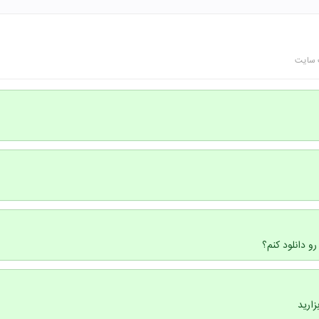
 سایت
و دانلود کنم؟
زارید