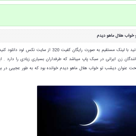
 خواب هلال
ماهو دیدم
این آهنگ بسیار زیبا را میتوانید با لینک مستقیم به صورت رایگان کفیت 320 از سایت نکس لود دانلود
نندگان زن ایرانی در سبک پاپ میباشد که طرفداران بسیاری زیادی را دارد . ا
 تحت عنوان دیشب تو خواب هلال ماهو دیدم خوانده بود که به طور عجیبی در ب