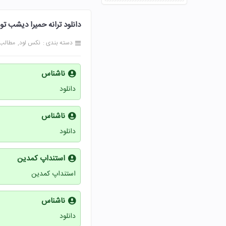
دانلود ترانه حمیرا دیشب ت
دسته بندی :
نکس لود
مطالب
ناشناس
دانلود
ناشناس
دانلود
استنداپ کمدین
استنداپ کمدین
ناشناس
دانلود