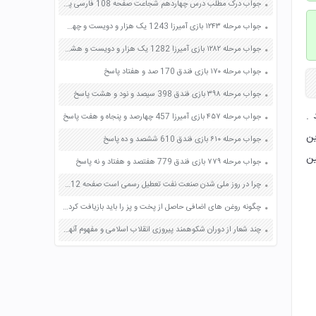
جواب درک مطلب درس چهاردهم شجاعت صفحه 108 فارسی پنجم
جواب مرحله ۱۲۴۳ بازی آمیرزا 1243 یک هزار و دویست و چهل و سه پاسخ
جواب مرحله ۱۲۸۲ بازی آمیرزا 1282 یک هزار و دویست و هشتاد و دو پاسخ
جواب مرحله ۱۷۰ بازی فندق 170 صد و هفتاد پاسخ
جواب مرحله ۳۹۸ بازی فندق 398 سیصد و نود و هشت پاسخ
 کنید .
جواب مرحله ۴۵۷ بازی آمیرزا 457 چهارصد و پنجاه و هفت پاسخ
ین
جواب مرحله ۶۱۰ بازی فندق 610 ششصد و ده پاسخ
ین
جواب مرحله ۷۷۹ بازی فندق 779 هفتصد و هفتاد و نه پاسخ
چرا در روز ملی شدن صنعت نفت تعطیل رسمی است صفحه 112 مطالعات اجتماعی ششم
چگونه روغن های اضافی حاصل از پخت و پز را باید بازیافت کرد صفحه 92 آزمایشگاه علوم تجربی
چند شعار از دوران شکوهمند پیروزی انقلاب اسلامی و مفهوم آنها صفحه 22 آمادگی دفاعی نهم