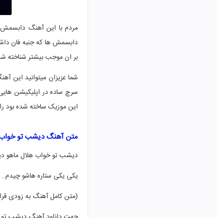
مردم با این آهنگ دابسمش ه
دابسمش ها که جنبه فان دا
بر ان موجب بیشتر شناخته شدن
شما عزیزان میتوانید این آهن
سرچ ساده در اپلیکیشن هایی م
این موزیک ساخته شده بود را 
متن آهنگ دیشب تو خواب هل
دیشب تو خواب هلال ماهو دی
یکی یکی ستاره هاشو چیدم…
(متن کامل آهنگ به زودی قرا
جهت دانلود آهنگ دیشب تو خو