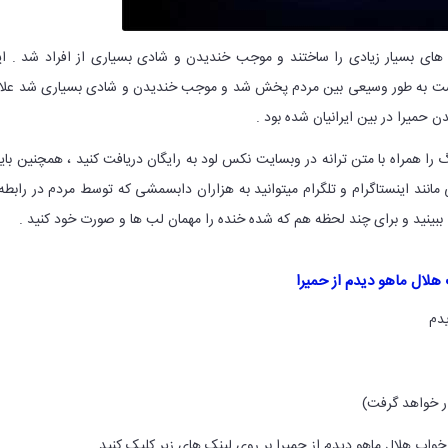
ای بسیار زیادی را ساختند و موجب خندیدن و شادی بسیاری از افراد شد . ا
شت به طور وسیعی بین مردم پخش شد و موجب خندیدن و شادی بسیاری شد علا
 حمیرا در بین ایرانیان شده بود .
گ را همراه با متن ترانه در وبسایت نکس لود به رایگان دریافت کنید ، همچنین با
انند اینستاگرام و تلگرام میتوانید به هزاران دابسمشی که توسط مردم در رابطه 
ببینید و برای چند لحظه هم که شده خنده را مهمان لب ها و صورت خود کنید .
ال ماهو دیدم از حمیرا
دم
ر خواهد گرفت)
اب هلال ماهو دیدم از حمیرا بر روی لینک های زیر کلیک کنید.