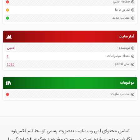
صفحه اصلی
تماس با ما
مطالب جدید
آمار سایت
نویسنده
:
ادمین
تعداد موضواعات
:
1
سال افتتاح
:
1395
موضوعات
مطالب سایت
تمامی محتوای این وب‌سایت به‌صورت رسمی توسط تیم نکس‌لود
نگارش و تدوین شده است. در صورت مشاهده هرگونه ناهماهنگی یا