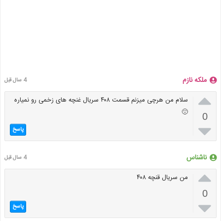
ملکه نازم
4 سال قبل

سلام من هرچی میزنم قسمت ۴۰۸ سریال غنچه های زخمی رو نمیاره
🙁
0

پاسخ
ناشناس
4 سال قبل

من سریال قنچه ۴۰۸
0

پاسخ