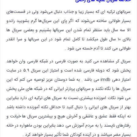
خلاصه سریال غنچه های زخمی
سریالهای ترکیه ای که بسیار زیبا و جذاب دنبال می‌شود ولی در قسمت‌های
بسیار طولانی ساخته می‌شوند که اگر پای این سریال‌ها گرم بشویید راندو
الا سه سال باید منتظر تمام شدن این سریالها بشینیم و بعضی سریال ها
بالای ۱۰ سال طول میکشد تا کامل تمام شود در این سریالها و سرا انقدر
طولانی می کنند تا آدم خسته می شود .
سریال کر مشاهده می کنید به صورت فارسی در شبکه فارسی وان خواهد
پخش شود که دوبله فارسی شده است و امتیاز این سریال ۵.۹ در سایت
امتیاز دهی imdb می باشد . به شما دوستان عزیز توصیه می کنم که این
سریال ها را نگاه نکنند و سریالهای پربارتر ایرانی که در شبکه های ملی پخش
می شود نکات اموزنده بیشتری نسبت به سریال های ترکیه ای دارد بنابراین
بهتر از سریال های ایرانی را دنبال کنید تا حداقل نکته آموزنده داشته باشد
نه اینکه فقط عشق و عاشقی و آخرش هیچ و بیشترین سریال ها خیانت و
رفتارهای ناپسند را به مردم آموزش می دهد بنابراین بودن ماهواره در خانه
بسیار مضر میباشد و در آینده کودکان شما تأثیر بسیار خواهد کرد .