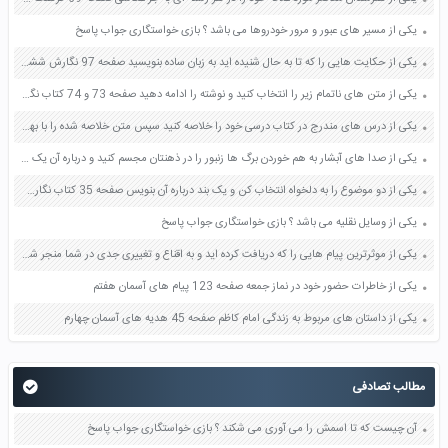
یکی از مسیر های عبور و مرور خودروها می باشد ؟ بازی خواستگاری جواب پاسخ
یکی از حکایت هایی را که تا به حال شنیده اید به زبان ساده بنویسید صفحه 97 نگارش ششم دبستان
یکی از متن های ناتمام زیر را انتخاب کنید و نوشته را ادامه دهید صفحه 73 و 74 کتاب نگارش فارسی پنجم دبستان
یکی از درس های مندرج در کتاب درسی خود را خلاصه کنید سپس متن خلاصه شده را با بهره گیری از روش های دسته بندی نمودار جدول نقشه مفهومی نشان دهید صفحه 118 نگارش یازدهم
یکی از صدا های آبشار به هم خوردن برگ ها زنبور را در ذهنتان مجسم کنید و درباره آن یک بند بنویسید صفحه 11 نگارش پنجم
یکی از دو موضوع را به دلخواه انتخاب کن و یک بند درباره آن بنویس صفحه 35 کتاب نگارش فارسی سوم
یکی از وسایل نقلیه می باشد ؟ بازی خواستگاری جواب پاسخ
یکی از موثرترین پیام هایی را که دریافت کرده اید و به اقناع و تغییری جدی در شما منجر شده است برسی کنید و علت این تاثیر گذاری قابل توجه را بنویسید صفحه 52 تفکر و سواد رسانه ای دهم
یکی از خاطرات حضور خود در نماز جمعه صفحه 123 پیام های آسمان هفتم
یکی از داستان های مربوط به زندگی امام کاظم صفحه 45 هدیه های آسمان چهارم
مطالب تصادفی
آن چیست که تا اسمش را می آوری می شکند ؟ بازی خواستگاری جواب پاسخ