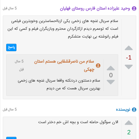
وحید علیزاده استان فارس روستای فهلیان
5 سال قبل
سلام سریال غنچه های زخمی یکی ازبااحساسترین وخوبترین فیلمی
است که توعمرم دیدم ازکارگردان محترم وبازیگران فیلم و کسی که این
فیلم رانوشته بی نهایت متشکرم

پاسخ
-1
سلام من ناصرقشقایی هستم استان
5 سال


چهکی
قبل
0

سلام دستتون دردنکنه واقعا سریال غنچه های زخمی
بهترین سریال هست که من دیدم
نویسنده
5 سال قبل

الان سوگول حامله است و بچه اش خم دختر است
2