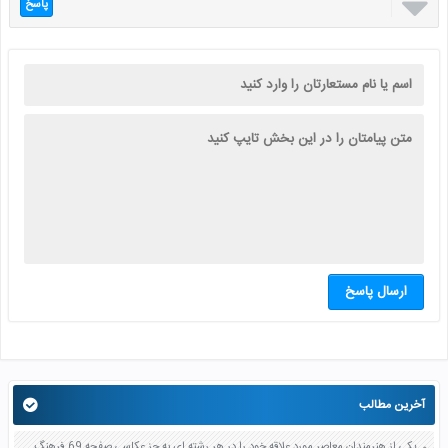

پاسخ
ارسال پاسخ
آخرین مطالب
یکی از هنرمندان معاصر مورد علاقه خود را در هر رشته ای به جز عکاسی صفحه 69 فرهنگ و هنر نهم