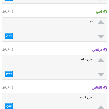
اسی
5 سال قبل

نع
1

پاسخ
مرتضی
5 سال قبل

اسی عالیه
-1

پاسخ
ناشناس
5 سال قبل
اسی کیست

پاسخ