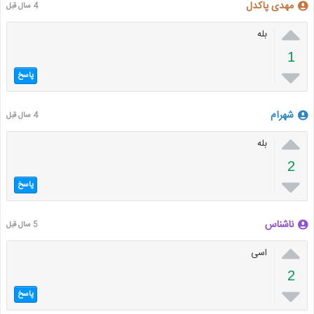
مهدی پاکدل
4 سال قبل

بله
1

پاسخ
شهرام
4 سال قبل

بله
2

پاسخ
ناشناس
5 سال قبل

اسی
2

پاسخ