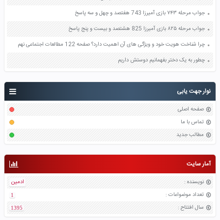
جواب مرحله ۷۴۳ بازی آمیرزا 743 هفتصد و چهل و سه پاسخ
جواب مرحله ۸۲۵ بازی آمیرزا 825 هشتصد و بیست و پنج پاسخ
چرا شناخت هویت خود و ویژگی های آن اهمیت دارد؟ صفحه 122 مطالعات اجتماعی نهم
چطور به یک دختر بفهمانیم دوستش داریم
نوار جهت یابی
صفحه اصلی
تماس با ما
مطالب جدید
آمار سایت
نویسنده
:
ادمین
تعداد موضواعات
:
1
سال افتتاح
:
1395