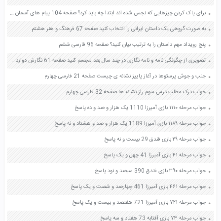
برای پاک کردن چیزهایی که نجس شده اند ابتدا چه باید کرد؟ صفحه 104 پیام های آسمان هفتم
به صورت گروهی یک داستان ایرانی را انتخاب کنید صفحه 67 فرهنگ و هنر هشتم
پنج رویداد مهم داستان را به ترتیب بیان کنید؟ صفحه 96 فارسی ششم
تصویری از چگونگی نامه و نامه نگاری در چند سال بعد مجسم کنید صفحه 61 نگارش دوازدهم
جنب و جوش پرستوها در آغاز پاییز نشانه ی چیست صفحه 21 فارسی چهارم
جواب درک مطلب درس سوم راز نشانه ها صفحه 32 فارسی چهارم
جواب مرحله ۱۱۱۰ بازی آمیرزا 1110 یک هزار و صد و ده پاسخ
جواب مرحله ۱۱۸۹ بازی آمیرزا 1189 یک هزار و صد و هشتاد و نه پاسخ
جواب مرحله ۲۹ بازی فندق 29 بیست و نه پاسخ
جواب مرحله ۴۱ بازی آمیرزا 41 چهل و یک پاسخ
جواب مرحله ۳۹۰ بازی فندق 390 سیصد و نود پاسخ
جواب مرحله ۴۶۱ بازی آمیرزا 461 چهارصد و شصت و یک پاسخ
جواب مرحله ۷۲۱ بازی آمیرزا 721 هفتصد و بیست و یک پاسخ
جواب مرحله ۷۳ بازی آفتابه 73 هفتاد و سه پاسخ