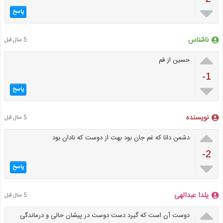

پاسخ
ناشناس
5 سال قبل

حسین از قم
-1

پاسخ
نویسنده
5 سال قبل

دشمن دانا که غم جان بود بهت از دوست که نادان بود
-2

پاسخ
یلدا عبدالهی
5 سال قبل

دوست آن است که گیرد دست دوست در پیشان حالی و درماندگی