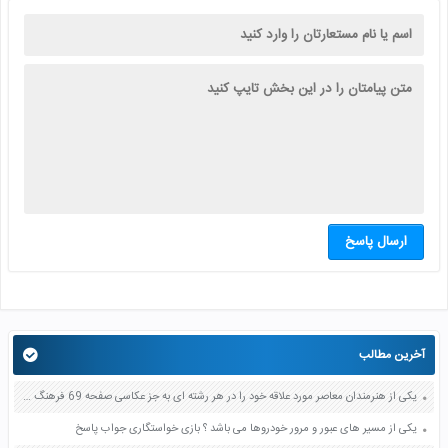
ارسال پاسخ
آخرین مطالب
یکی از هنرمندان معاصر مورد علاقه خود را در هر رشته ای به جز عکاسی صفحه 69 فرهنگ و هنر نهم
یکی از مسیر های عبور و مرور خودروها می باشد ؟ بازی خواستگاری جواب پاسخ