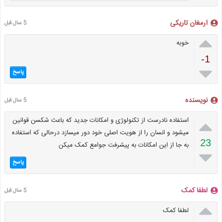
ارمغان تاریکی
5 سال قبل

خوبه
-1

پاسخ
نویسنده
5 سال قبل

استفاده نادرست از تکنولوژی و امکانات جدید که باعث شکسن قوانین
میشود و انسان را از هویت اصلی خود دور میسازد درحالی که استفاده
23
به جا از این امکانات به پیشرفت جوامع کمک میکن

پاسخ
لطفا کمک
5 سال قبل

لطفا کمک