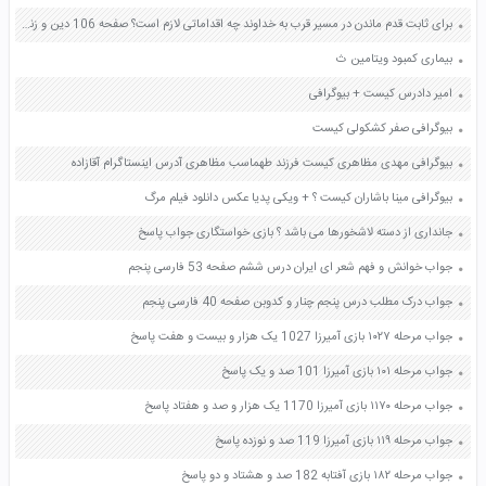
برای ثابت قدم ماندن در مسیر قرب به خداوند چه اقداماتی لازم است؟ صفحه 106 دین و زندگی دهم
بیماری کمبود ویتامین ث
امیر دادرس کیست + بیوگرافی
بیوگرافی صفر کشکولی کیست
بیوگرافی مهدی مظاهری کیست فرزند طهماسب مظاهری آدرس اینستاگرام آقازاده
بیوگرافی مینا باشاران کیست ؟ + ویکی پدیا عکس دانلود فیلم مرگ
جانداری از دسته لاشخورها می باشد ؟ بازی خواستگاری جواب پاسخ
جواب خوانش و فهم شعر ای ایران درس ششم صفحه 53 فارسی پنجم
جواب درک مطلب درس پنجم چنار و کدوبن صفحه 40 فارسی پنجم
جواب مرحله ۱۰۲۷ بازی آمیرزا 1027 یک هزار و بیست و هفت پاسخ
جواب مرحله ۱۰۱ بازی آمیرزا 101 صد و یک پاسخ
جواب مرحله ۱۱۷۰ بازی آمیرزا 1170 یک هزار و صد و هفتاد پاسخ
جواب مرحله ۱۱۹ بازی آمیرزا 119 صد و نوزده پاسخ
جواب مرحله ۱۸۲ بازی آفتابه 182 صد و هشتاد و دو پاسخ