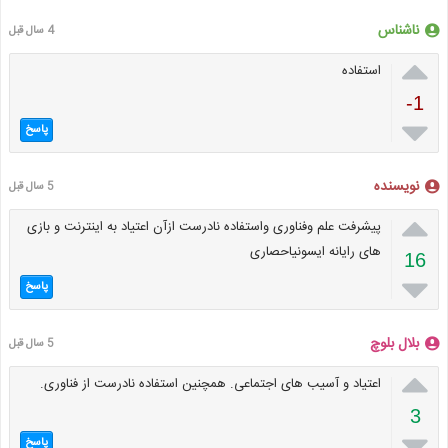
ناشناس
4 سال قبل

استفاده
-1

پاسخ
نویسنده
5 سال قبل

پیشرفت علم وفناوری واستفاده نادرست ازآن اعتیاد به اینترنت و بازی
های رایانه ایسونیاحصاری
16

پاسخ
بلال بلوچ
5 سال قبل

اعتیاد و آسیب های اجتماعی. همچنین استفاده نادرست از فناوری.
3

پاسخ