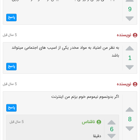
9

پاسخ
نویسنده
5 سال قبل

به نظر من اعتیاد به مواد مخدر یکی از اسیب های اجتماعی میتواند
باشد
1

پاسخ
نویسنده
5 سال قبل
اگر بدونسوم نیمومم خوم بزنم من اینترنت

پاسخ

8
ناشناس
5 سال قبل

6

دقیقا