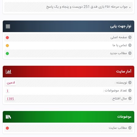
جواب مرحله ۲۵۱ بازی فندق 251 دویست و پنجاه و یک پاسخ
نوار جهت یابی
صفحه اصلی
تماس با ما
مطالب جدید
آمار سایت
نویسنده
:
ادمین
تعداد موضواعات
:
1
سال افتتاح
:
1395
موضوعات
مطالب سایت