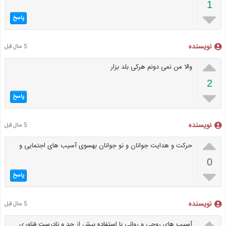
1

پاسخ
نویسنده
5 سال قبل

والا من نمی دونم هرکی بلد بزار
2

پاسخ
نویسنده
5 سال قبل

حرکت و هدایت جوانان و نو جوانان بهسوی آسیب های اجتمایی و
0

پاسخ
نویسنده
5 سال قبل

آسیب های روحی و روانی با استفاده بیش از حد و نادرست فناوری