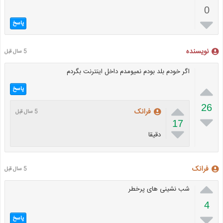
0

پاسخ
نویسنده
5 سال قبل
اگر خودم بلد بودم نمیومدم داخل اینترنت بگردم

پاسخ

26
فرانک
5 سال قبل

17

دقیقا
فرانک
5 سال قبل

شب نشینی های پرخطر
4

پاسخ