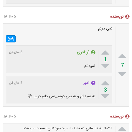
نویسنده
5 سال قبل
نمی دونم
پاسخ


ثریادری
5 سال قبل
1

7
نمیدانم


امیر
5 سال قبل
3

نه نمیدانم و نه نمی دونم…نمی دانم درسه 🙂
نویسنده
5 سال قبل

اعتماد به تبلیغاتی که فقط به سود خودشان اهمیت میدهند