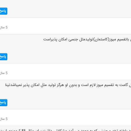
پاسخ
5 سال قبل
اتقسیم میوز(کاستمان)تولیدمثل جنسی امکان پذیراست
پاسخ
5 سال قبل
گامت به تقسیم میوز لازم است و بدون او هرگز تولید مثل امکان پذیر نمیباشدتینا
پاسخ
5 سال قبل
اگر هم امکان پذیر بود یاخته تخم و جنینی که به وجود می آمد مشکلاتی داشت برای مثال ۴۶ کرموزوم 