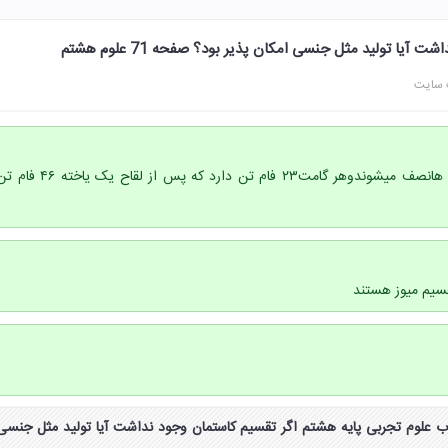
آیا تولید مثل جنسی امکان پذیر بود؟ صفحه 71 علوم هشتم
 سایت
خیر در تقسیم میتوزفام تن هانصف میشوندوهر گامت۲۳ فام تن دارد که پس از لقاح یک یاخته ۴۶
سیم میوز هستند
 فعالیت صفحه ۷۱ کتاب علوم تجربی پایه هشتم اگر تقسیم کاستمان وجود نداشت آیا تولید مثل جنسی