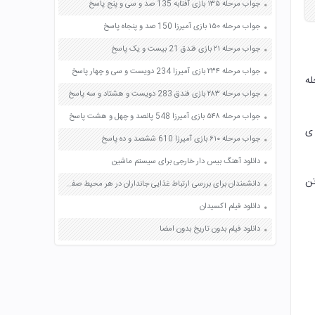
جواب مرحله ۱۳۵ بازی آفتابه 135 صد و سی و پنج پاسخ
جواب مرحله ۱۵۰ بازی آمیرزا 150 صد و پنجاه پاسخ
جواب مرحله ۲۱ بازی فندق 21 بیست و یک پاسخ
جواب مرحله ۲۳۴ بازی آمیرزا 234 دویست و سی و چهار پاسخ
له
جواب مرحله ۲۸۳ بازی فندق 283 دویست و هشتاد و سه پاسخ
جواب مرحله ۵۴۸ بازی آمیرزا 548 پانصد و چهل و هشت پاسخ
 ی
جواب مرحله ۶۱۰ بازی آمیرزا 610 ششصد و ده پاسخ
دانلود آهنگ بیس دار خارجی برای سیستم ماشین
ه پس از لقاح یک یاخته ۴۶ فام تن
دانشمندان برای بررسی ارتباط غذایی جانداران در هر محیط صفحه 88 علوم ششم
دانلود فیلم اکسیدان
دانلود فیلم بدون تاریخ بدون امضا