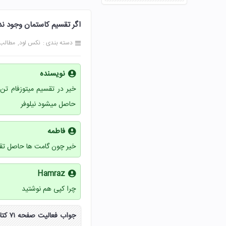
اگر تقسیم کاستمان وجود نداشت 
دسته بندی :
نکس لود
مطالب
نویسنده
حاصل میشود نیلوفر
فاطمه
خیر چون گامت ها حاصل تق
Hamraz
چرا کپی هم نوشتید
جواب