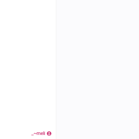
meli~_