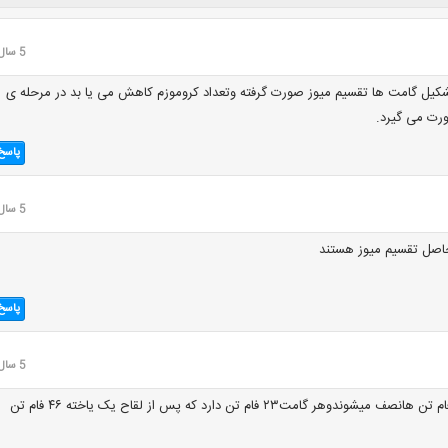
5 سال قبل
شکیل گامت ها تقسیم میوز صورت گرفته وتعداد کروموزم کاهش می یا بد در مرحله ی
رت می گیرد.
پاسخ
5 سال قبل
اصل تقسیم میوز هستند
پاسخ
5 سال قبل
خیر در تقسیم میتوزفام تن هانصف میشوندوهر گامت۲۳ فام تن دارد که پس از لقاح یک یاخته ۴۶ فام تن