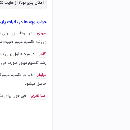
امکان پذیر بود؟ از سایت ن
جواب بچه ها در نظرات پای
: در مرحله اول برای 
مهدی
ی رشد تقسیم میتوز صورت می
: در مرحله اول برای تش
گلناز
رشد تقسیم میتوز صورت می گ
نیلوفر
حاصل میشود .
: خیر چون برای تش
صبا نظری